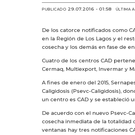
29.07.2016 - 01:58
PUBLICADO
ÚLTIMA 
De los catorce notificados como C
en la Región de Los Lagos y el re
cosecha y los demás en fase de en
Cuatro de los centros CAD pertenec
Cermaq, Multiexport, Invermar y M
A fines de enero del 2015, Sernape
Caligidosis (Psevc-Caligidosis), d
un centro es CAD y se estableció 
De acuerdo con el nuevo Psevc-Cali
cosecha inmediata de la totalidad d
ventanas hay tres notificaciones C