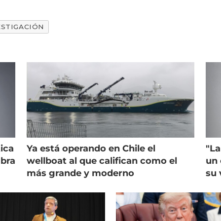
ESTIGACIÓN
ica
Ya está operando en Chile el
"La
mbra
wellboat al que califican como el
un 
más grande y moderno
su 