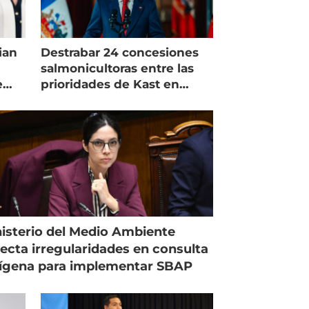
ian
Destrabar 24 concesiones
salmonicultoras entre las
e
prioridades de Kast en
Magallanes
isterio del Medio Ambiente
ecta irregularidades en consulta
ígena para implementar SBAP