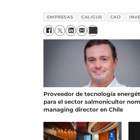
EMPRESAS
CALIGUS
CAD
INV
Proveedor de tecnología energét
para el sector salmonicultor no
managing director en Chile