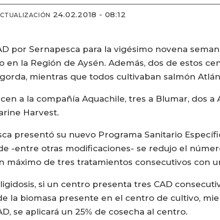
24.02.2018 - 08:12
ACTUALIZACIÓN
AD por Sernapesca para la vigésimo novena semana
sto en la Región de Aysén. Además, dos de estos ce
gorda, mientras que todos cultivaban salmón Atlán
en a la compañía Aquachile, tres a Blumar, dos a Au
arine Harvest.
sca presentó su nuevo Programa Sanitario Específic
onde -entre otras modificaciones- se redujo el núm
un máximo de tres tratamientos consecutivos con u
gidosis, si un centro presenta tres CAD consecuti
e la biomasa presente en el centro de cultivo, mien
AD, se aplicará un 25% de cosecha al centro.