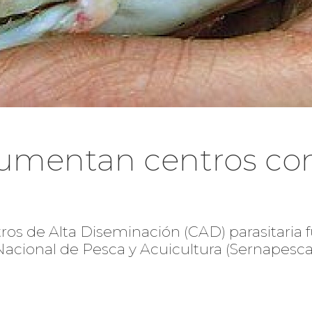
umentan centros con
tros de Alta Diseminación (CAD) parasitaria 
Nacional de Pesca y Acuicultura (Sernapesca