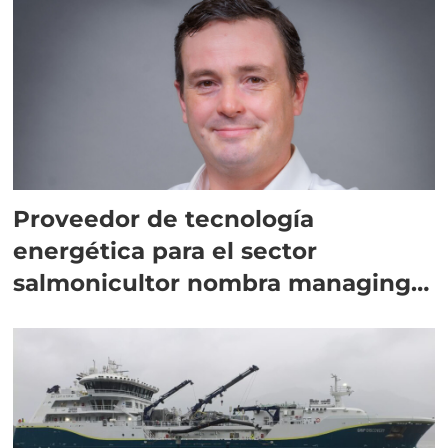
Proveedor de tecnología
energética para el sector
salmonicultor nombra managing
director en Chile