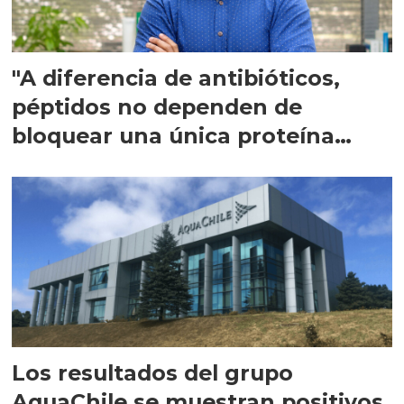
"A diferencia de antibióticos,
péptidos no dependen de
bloquear una única proteína
intracelular"
Los resultados del grupo
AquaChile se muestran positivos