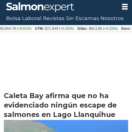
Bolsa Laboral
Revistas
Sin Escamas
Nosotros
,79
(+0.01%)
UTM:
$71.649
(+0.20%)
Dólar:
$913,86
(+0.25%)
Euro:
$1053,
Caleta Bay afirma que no ha
evidenciado ningún escape de
salmones en Lago Llanquihue