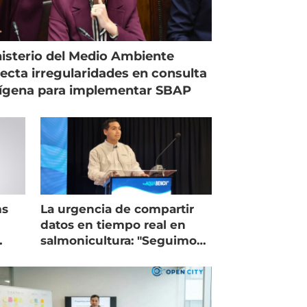
isterio del Medio Ambiente
ecta irregularidades en consulta
ígena para implementar SBAP
ms
La urgencia de compartir
datos en tiempo real en
salmonicultura: "Seguimos
trabajando como islas"