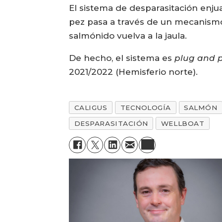
El sistema de desparasitación enju
pez pasa a través de un mecanismo 
salmónido vuelva a la jaula.
De hecho, el sistema es
plug and 
2021/2022 (Hemisferio norte).
CALIGUS
TECNOLOGÍA
SALMÓN
DESPARASITACIÓN
WELLBOAT