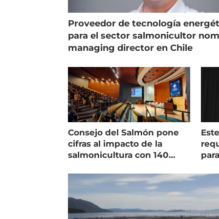
Proveedor de tecnología energét
para el sector salmonicultor no
managing director en Chile
Consejo del Salmón pone
Est
cifras al impacto de la
requ
salmonicultura con 140
para
indicadores
pec