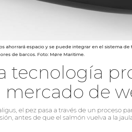
jos ahorrará espacio y se puede integrar en el sistema de
ores de barcos. Foto: Møre Maritime.
a tecnología p
l mercado de w
ligus, el pez pasa a través de un proceso pa
sión, antes de que el salmón vuelva a la jaula