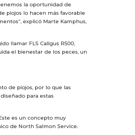
s tenemos la oportunidad de
e piojos lo hacen más favorable
imentos”, explicó Marte Kamphus,
ido llamar FLS Caligus R500,
da el bienestar de los peces, un
 de piojos, por lo que las
diseñado para estas
 “Este es un concepto muy
ico de North Salmon Service.