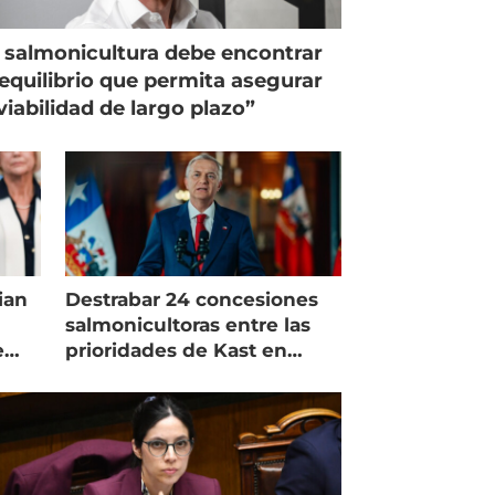
 salmonicultura debe encontrar
equilibrio que permita asegurar
viabilidad de largo plazo”
ian
Destrabar 24 concesiones
salmonicultoras entre las
e
prioridades de Kast en
Magallanes