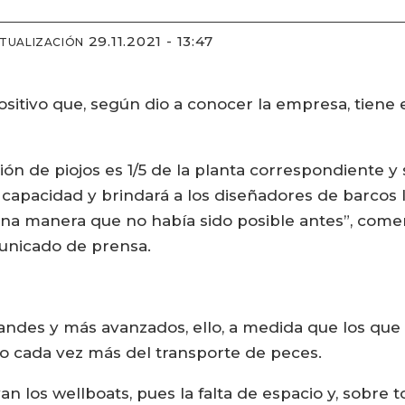
29.11.2021 - 13:47
CTUALIZACIÓN
sitivo que, según dio a conocer la empresa, tiene e
ión de piojos es 1/5 de la planta correspondiente y
á capacidad y brindará a los diseñadores de barcos 
na manera que no había sido posible antes”, come
unicado de prensa.
ndes y más avanzados, ello, a medida que los que 
o cada vez más del transporte de peces.
 los wellboats, pues la falta de espacio y, sobre t