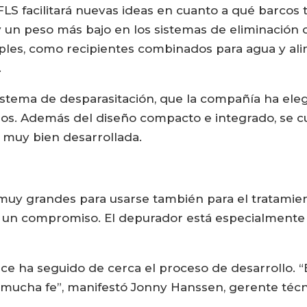
FLS facilitará nuevas ideas en cuanto a qué barco
 un peso más bajo en los sistemas de eliminación d
iples, como recipientes combinados para agua y al
.
stema de desparasitación, que la compañía ha eleg
. Además del diseño compacto e integrado, se cui
 muy bien desarrollada.
uy grandes para usarse también para el tratamiento
un compromiso. El depurador está especialmente 
ice ha seguido de cerca el proceso de desarrollo.
mucha fe”, manifestó Jonny Hanssen, gerente técn