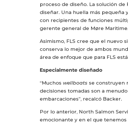
proceso de diseño. La solución de 
diseñar. Una huella más pequeña y
con recipientes de funciones múlt
gerente general de Møre Maritime
Asimismo, FLS cree que el nuevo si
conserva lo mejor de ambos mundos
área de enfoque que para FLS está
Especialmente diseñado
“Muchos
wellboats
se construyen m
decisiones tomadas son a menudo 
embarcaciones”, recalcó Backer.
Por lo anterior, North Salmon Serv
emocionante y en el que tenemos 