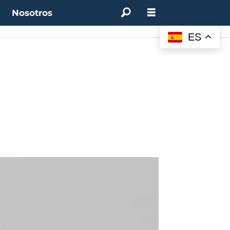
t
Nosotros
ES