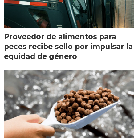
Proveedor de alimentos para
peces recibe sello por impulsar la
equidad de género