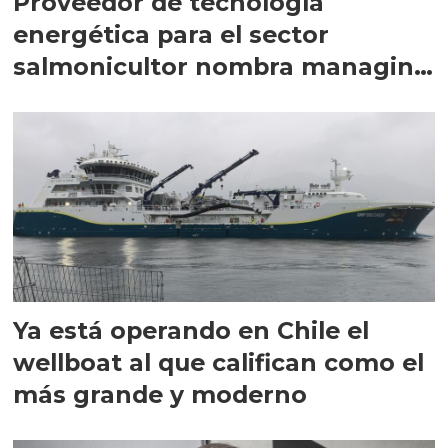
Proveedor de tecnología
energética para el sector
salmonicultor nombra managing
director en Chile
Ya está operando en Chile el
wellboat al que califican como el
más grande y moderno