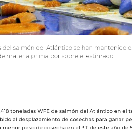
os del salmón del Atlántico se han mantenido 
e materia prima por sobre el estimado.
8 toneladas WFE de salmón del Atlántico en el te
debido al desplazamiento de cosechas para ganar pes
 menor peso de cosecha en el 3T de este año de 5