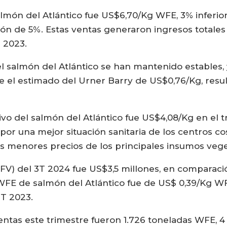
lmón del Atlántico fue US$6,70/Kg WFE, 3% inferior
n de 5%. Estas ventas generaron ingresos totales
T 2023.
 del salmón del Atlántico se han mantenido estable
 el estimado del Urner Barry de US$0,76/Kg, result
ivo del salmón del Atlántico fue US$4,08/Kg en el tr
 por una mejor situación sanitaria de los centros c
s menores precios de los principales insumos vege
 (FV) del 3T 2024 fue US$3,5 millones, en comparaci
WFE de salmón del Atlántico fue de US$ 0,39/Kg WF
T 2023.
entas este trimestre fueron 1.726 toneladas WFE, 4