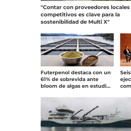
"Contar con proveedores locales
competitivos es clave para la
sostenibilidad de Multi X"
Futerpenol destaca con un
Seis
61% de sobrevida ante
ejec
bloom de algas en estudio
com
de campo
salm