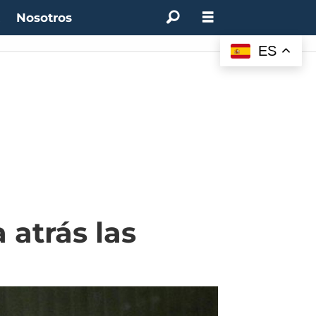
t
Nosotros
ES
atrás las