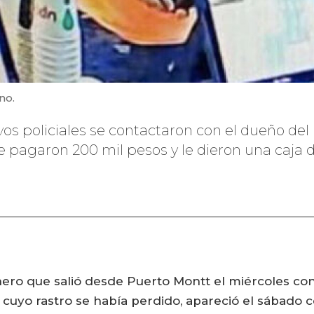
no.
tivos policiales se contactaron con el dueño de
 pagaron 200 mil pesos y le dieron una caja d
ro que salió desde Puerto Montt el miércoles con d
uyo rastro se había perdido, apareció el sábado c