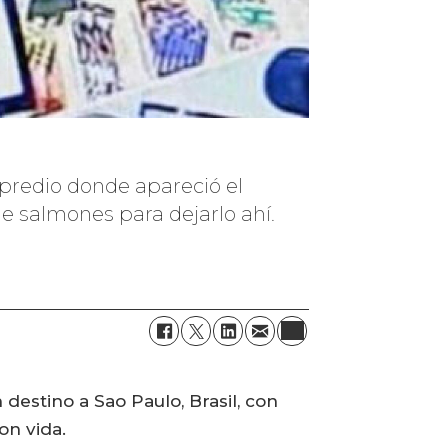
l predio donde apareció el
e salmones para dejarlo ahí.
estino a Sao Paulo, Brasil, con
on vida.