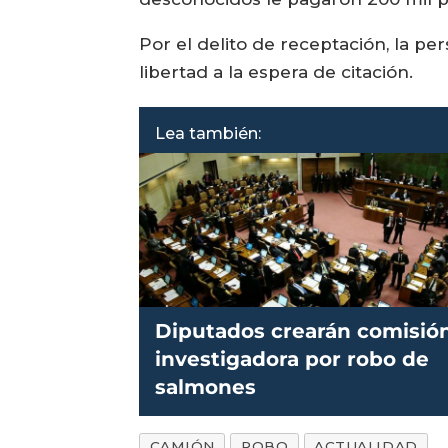
Por el delito de receptación, la p
libertad a la espera de citación.
Lea también:
Diputados crearán comisió
investigadora por robo de
salmones
CAMIÓN
ROBO
ACTUALIDAD