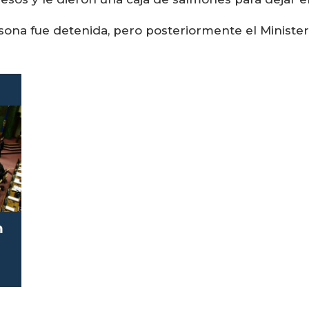
ersona fue detenida, pero posteriormente el Minist
n