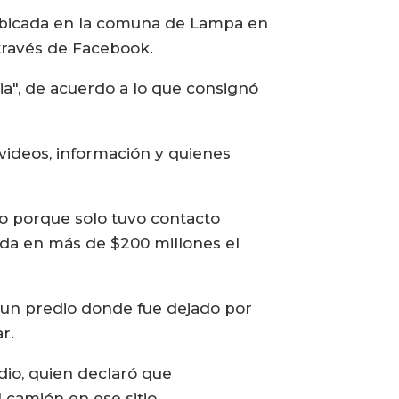
, ubicada en la comuna de Lampa en
 través de Facebook.
a", de acuerdo a lo que consignó
videos, información y quienes
o porque solo tuvo contacto
ada en más de $200 millones el
n un predio donde fue dejado por
r.
dio, quien declaró que
 camión en ese sitio.