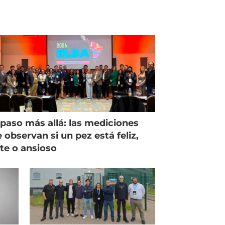
paso más allá: las mediciones
 observan si un pez está feliz,
ste o ansioso