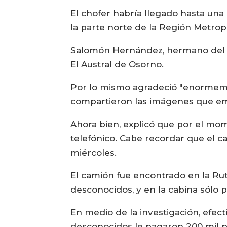
El chofer habría llegado hasta un
la parte norte de la Región Metrop
Salomón Hernández, hermano del co
El Austral de Osorno.
Por lo mismo agradeció "enormemen
compartieron las imágenes que em
Ahora bien, explicó que por el mo
telefónico. Cabe recordar que el 
miércoles.
El camión fue encontrado en la Rut
desconocidos, y en la cabina sólo 
En medio de la investigación, efect
desconocidos le pagaron 200 mil pe