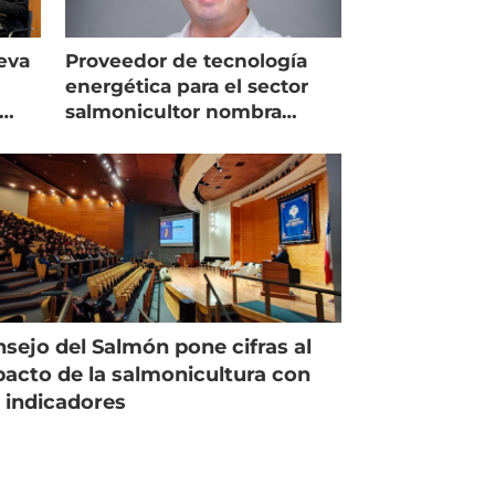
eva
Proveedor de tecnología
energética para el sector
salmonicultor nombra
managing director en Chile
sejo del Salmón pone cifras al
acto de la salmonicultura con
 indicadores