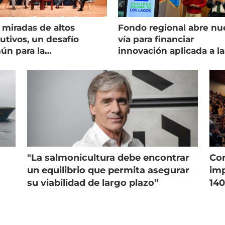
 miradas de altos
Fondo regional abre nu
utivos, un desafío
vía para financiar
ún para la
innovación aplicada a la
onicultura chilena
salmonicultura
"La salmonicultura debe encontrar
Con
un equilibrio que permita asegurar
imp
su viabilidad de largo plazo”
140