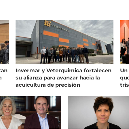
tan
Invermar y Veterquimica fortalecen
Un 
a
su alianza para avanzar hacia la
que
acuicultura de precisión
tri