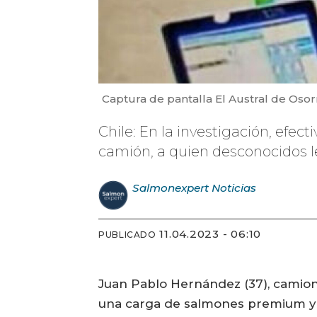
Captura de pantalla El Austral de Osor
Chile: En la investigación, efec
camión, a quien desconocidos le
Salmonexpert
Noticias
11.04.2023 - 06:10
PUBLICADO
Juan Pablo Hernández (37), camione
una carga de salmones premium y c