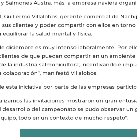
y y Salmones Austra, más la empresa naviera organi
Guillermo Villalobos, gerente comercial de Nachip
 sus clientes y poder compartir con ellos en torno 
equilibrar la salud mental y física.
e diciembre es muy intenso laboralmente. Por ell
 clientes de que puedan compartir en un ambiente
e la industria salmonicultora; incentivando e impu
colaboración”, manifestó Villalobos.
 de esta iniciativa por parte de las empresas partici
lizamos las invitaciones mostraron un gran entusi
el desarrollo del campeonato se pudo observar u
equipo, todo en un contexto de mucho respeto”.