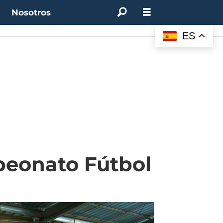
t
Nosotros
ES
peonato Fútbol