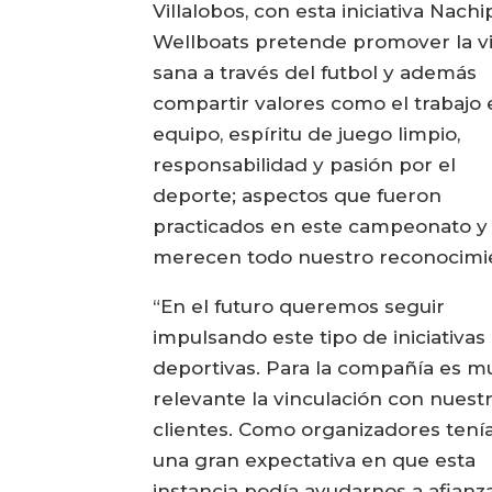
Villalobos, con esta iniciativa Nachi
Wellboats pretende promover la v
sana a través del futbol y además
compartir valores como el trabajo
equipo, espíritu de juego limpio,
responsabilidad y pasión por el
deporte; aspectos que fueron
practicados en este campeonato y
merecen todo nuestro reconocimi
“En el futuro queremos seguir
impulsando este tipo de iniciativas
deportivas. Para la compañía es m
relevante la vinculación con nuest
clientes. Como organizadores ten
una gran expectativa en que esta
instancia podía ayudarnos a afianza