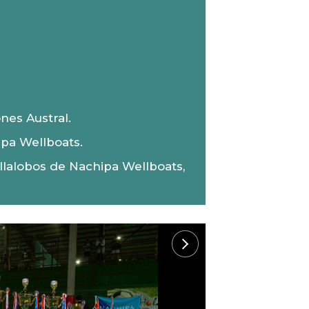
nes Austral.
ipa Wellboats.
llalobos de Nachipa Wellboats,