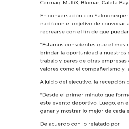
Cermaq, MultiX, Blumar, Caleta Ba
En conversación con Salmonexpert, 
nació con el objetivo de convocar a
recrearse con el fin de que puedan 
“Estamos conscientes que el mes d
brindar la oportunidad a nuestros
trabajo y pares de otras empresas d
valores como el compañerismo y la 
A juicio del ejecutivo, la recepción
“Desde el primer minuto que forma
este evento deportivo. Luego, en 
ganar y mostrar lo mejor de cada 
De acuerdo con lo relatado por