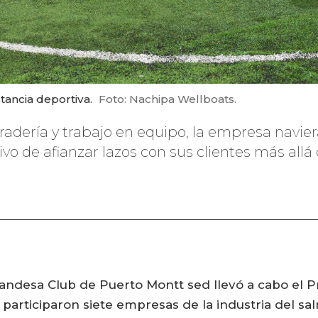
tancia deportiva.
Foto: Nachipa Wellboats.
dería y trabajo en equipo, la empresa naviera
tivo de afianzar lazos con sus clientes más allá
olandesa Club de Puerto Montt sed llevó a cabo el 
 participaron siete empresas de la industria del s