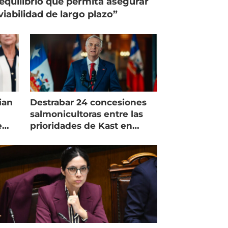
equilibrio que permita asegurar
viabilidad de largo plazo”
ian
Destrabar 24 concesiones
salmonicultoras entre las
e
prioridades de Kast en
Magallanes