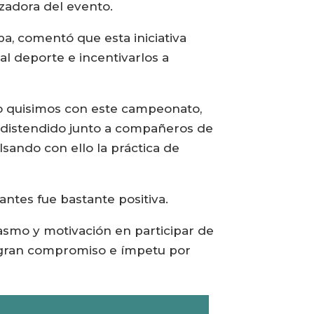
zadora del evento.
a, comentó que esta iniciativa
al deporte e incentivarlos a
o quisimos con este campeonato,
 distendido junto a compañeros de
lsando con ello la práctica de
pantes fue bastante positiva.
asmo y motivación en participar de
n gran compromiso e ímpetu por