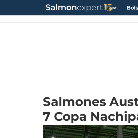
Bols
Salmones Aust
7 Copa Nachip