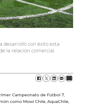
 desarrolló con éxito esta
 de la relación comercial.
Primer Campeonato de Fútbol 7,
almón como Mowi Chile, AquaChile,