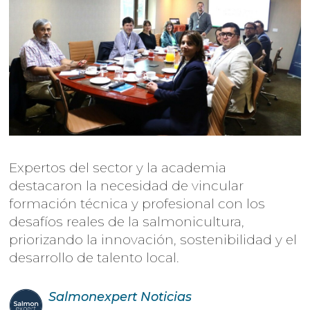
Expertos del sector y la academia
destacaron la necesidad de vincular
formación técnica y profesional con los
desafíos reales de la salmonicultura,
priorizando la innovación, sostenibilidad y el
desarrollo de talento local.
Salmonexpert
Noticias