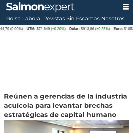
Bolsa Laboral
Revistas
Sin Escamas
Nosotros
.00%)
UTM:
$71.649
(+0.20%)
Dólar:
$913,86
(+0.25%)
Euro:
$1053,08
(-0.
Reúnen a gerencias de la industria
acuícola para levantar brechas
estratégicas de capital humano