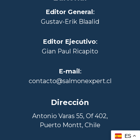
Editor General
:
Gustav-Erik Blaalid
Editor Ejecutivo
:
Gian Paul Ricapito
E-mail
:
contacto@salmonexpert.cl
Dirección
Antonio Varas 55, Of 402,
Puerto Montt, Chile
ES