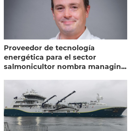
Proveedor de tecnología
energética para el sector
salmonicultor nombra managing
director en Chile