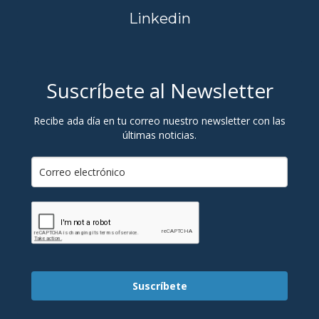
Linkedin
Suscríbete al Newsletter
Recibe ada día en tu correo nuestro newsletter con las
últimas noticias.
Suscríbete