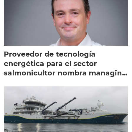
Proveedor de tecnología
energética para el sector
salmonicultor nombra managing
director en Chile