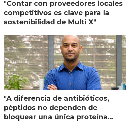
"Contar con proveedores locales
competitivos es clave para la
sostenibilidad de Multi X"
"A diferencia de antibióticos,
péptidos no dependen de
bloquear una única proteína
intracelular"