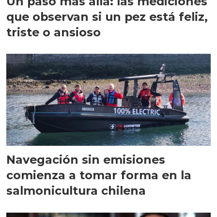
Un paso más allá: las mediciones
que observan si un pez está feliz,
triste o ansioso
Navegación sin emisiones
comienza a tomar forma en la
salmonicultura chilena