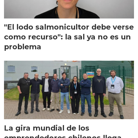
"El lodo salmonicultor debe verse
como recurso": la sal ya no es un
problema
La gira mundial de los
emprendedores chilenos llega