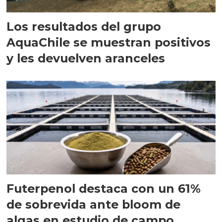
Los resultados del grupo
AquaChile se muestran positivos
y les devuelven aranceles
Futerpenol destaca con un 61%
de sobrevida ante bloom de
algas en estudio de campo