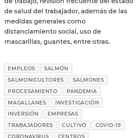
de trabajo, revisión frecuente del estado
de salud del trabajador, además de las
medidas generales como
distanciamiento social, uso de
mascarillas, guantes, entre otras.
EMPLEOS
SALMÓN
SALMONICULTORES
SALMONES
PROCESAMIENTO
PANDEMIA
MAGALLANES
INVESTIGACIÓN
INVERSIÓN
EMPRESAS
TRABAJADORES
CULTIVO
COVID-19
CORONAVIRUS
CENTROS