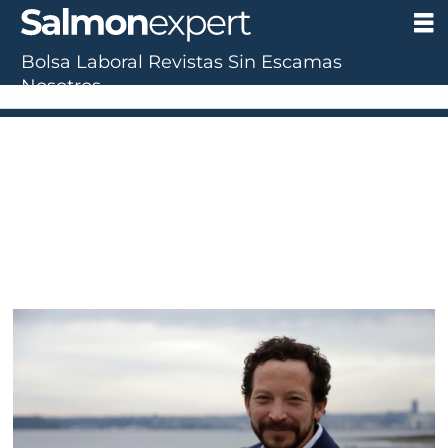
Bolsa Laboral
Revistas
Sin Escamas
Nosotros