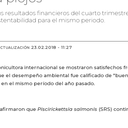
us resultados financieros del cuarto trimestr
tentabilidad para el mismo periodo.
23.02.2018 - 11:27
ACTUALIZACIÓN
onicultora internacional se mostraron satisfechos 
e el desempeño ambiental fue calificado de "bueno
 en el mismo período del año pasado.
, afirmaron que
Piscirickettsia salmonis
(SRS) conti