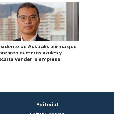
sidente de Australis afirma que
anzaron números azules y
carta vender la empresa
Editorial