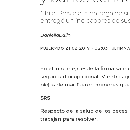
Chile: Previo a la entrega de s
entregó un indicadores de sus
Daniella
Balin
21.02.2017 - 02:03
PUBLICADO
ÚLTIMA 
En el informe, desde la firma salm
seguridad ocupacional. Mientras qu
piojos de mar fueron menores que
SRS
Respecto de la salud de los peces
trabajan para resolver.