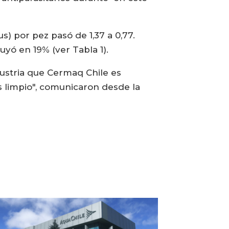
s) por pez pasó de 1,37 a 0,77.
uyó en 19% (ver Tabla 1).
dustria que Cermaq Chile es
s limpio", comunicaron desde la