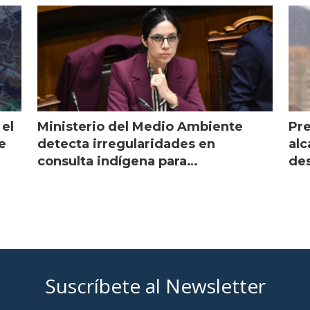
 el
Ministerio del Medio Ambiente
Pre
e
detecta irregularidades en
alc
consulta indígena para
des
implementar SBAP
Suscríbete al Newsletter