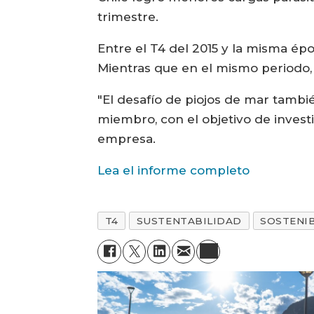
trimestre.
Entre el T4 del 2015 y la misma épo
Mientras que en el mismo periodo, l
"El desafío de piojos de mar tambi
miembro, con el objetivo de invest
empresa.
Lea el informe completo
T4
SUSTENTABILIDAD
SOSTENI