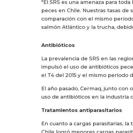
"El SRS es una amenaza para toda l
peces en Chile. Nuestras tasas de
comparación con el mismo período 
salmón Atlántico y la trucha, debi
Antibióticos
La prevalencia de SRS en las regio
impulsó el uso de antibióticos pe
el T4 del 2015 y el mismo periodo de
El año pasado, Cermaq, junto con ot
uso de antibióticos en la industria
Tratamientos antiparasitarios
En cuanto a cargas parasitarias, la
Chile logró menores cargas parasit