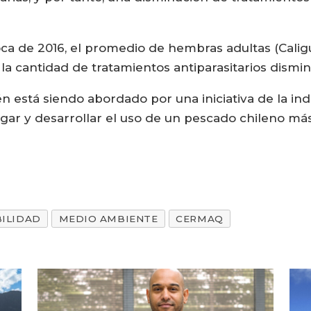
ca de 2016, el promedio de hembras adultas (Caligu
a cantidad de tratamientos antiparasitarios dismin
én está siendo abordado por una iniciativa de la in
igar y desarrollar el uso de un pescado chileno má
BILIDAD
MEDIO AMBIENTE
CERMAQ