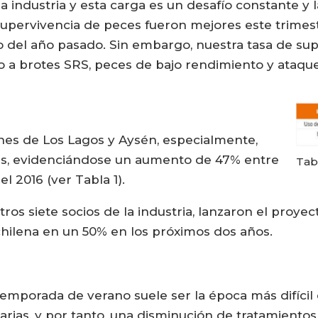
a industria y esta carga es un desafío constante y 
 supervivencia de peces fueron mejores este trime
del año pasado. Sin embargo, nuestra tasa de sup
do a brotes SRS, peces de bajo rendimiento y ataq
nes de Los Lagos y Aysén, especialmente,
ces, evidenciándose un aumento de 47% entre
Tab
l 2016 (ver Tabla 1).
ros siete socios de la industria, lanzaron el proye
 chilena en un 50% en los próximos dos años.
 temporada de verano suele ser la época más difícil
arias, y por tanto, una disminución de tratamientos