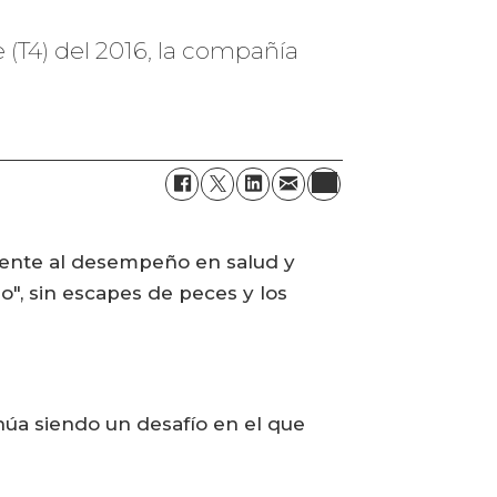
e (T4) del 2016, la compañía
frente al desempeño en salud y
", sin escapes de peces y los
núa siendo un desafío en el que