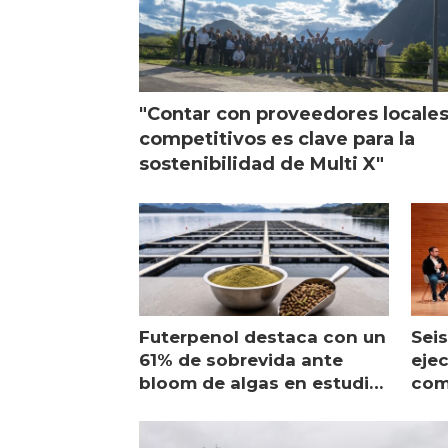
"Contar con proveedores locale
competitivos es clave para la
sostenibilidad de Multi X"
Futerpenol destaca con un
Seis
61% de sobrevida ante
ejec
bloom de algas en estudio
com
de campo
sal