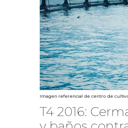
Imagen referencial de centro de cultiv
T4 2016: Cerm
y baños contra