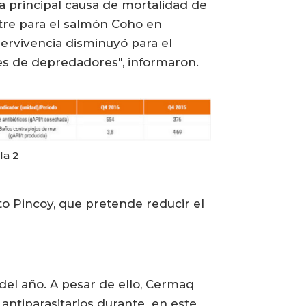
la principal causa de mortalidad de
stre para el salmón Coho en
ervivencia disminuyó para el
ues de depredadores", informaron.
la 2
cto Pincoy, que pretende reducir el
 del año. A pesar de ello, Cermaq
 antiparasitarios durante en este