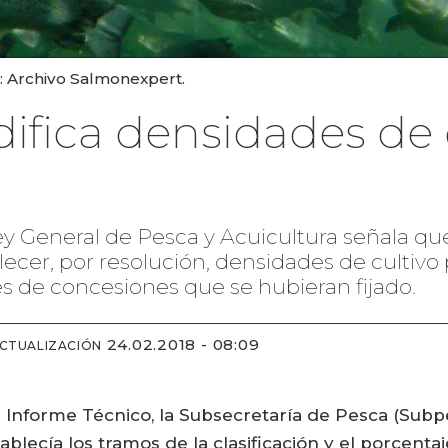
: Archivo Salmonexpert.
fica densidades de c
 Ley General de Pesca y Acuicultura señala que
cer, por resolución, densidades de cultivo
es de concesiones que se hubieran fijado.
24.02.2018 - 08:09
ACTUALIZACIÓN
nforme Técnico, la Subsecretaría de Pesca (Subpes
tablecía los tramos de la clasificación y el porcent