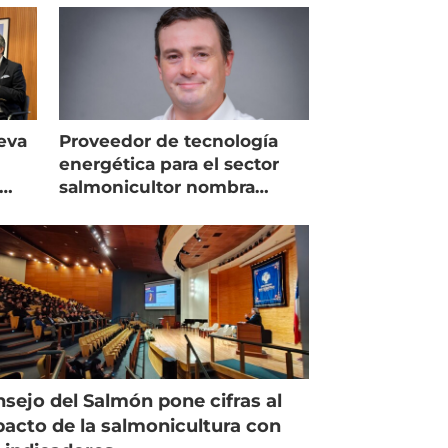
eva
Proveedor de tecnología
energética para el sector
salmonicultor nombra
managing director en Chile
sejo del Salmón pone cifras al
acto de la salmonicultura con