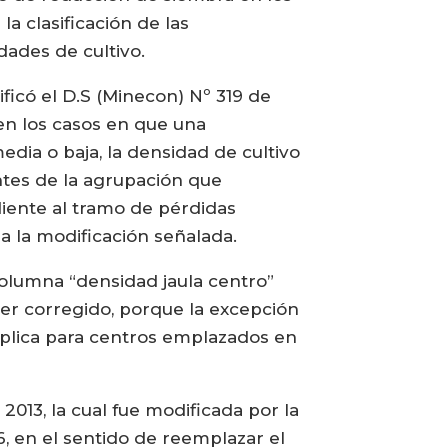
a clasificación de las
dades de cultivo.
ficó el D.S (Minecon) Nº 319 de
 en los casos en que una
dia o baja, la densidad de cultivo
antes de la agrupación que
diente al tramo de pérdidas
 a la modificación señalada.
 columna “densidad jaula centro”
 ser corregido, porque la excepción
o aplica para centros emplazados en
2013, la cual fue modificada por la
16, en el sentido de reemplazar el