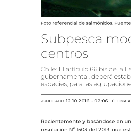
Foto referencial de salmónidos. Fuente
Subpesca modi
centros
Chile: El artículo 86 bis de la
gubernamental, deberá estable
especies, para las agrupacion
12.10.2016 - 02:06
PUBLICADO
ÚLTIMA 
Recientemente y basándose en un I
resolución Nª 1503 del 2013, que es