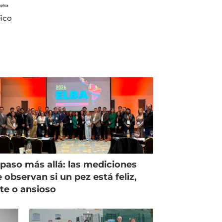
ico
paso más allá: las mediciones
 observan si un pez está feliz,
ste o ansioso