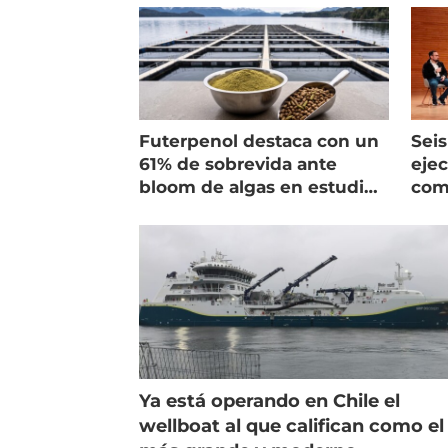
Futerpenol destaca con un
Seis
61% de sobrevida ante
ejec
bloom de algas en estudio
com
de campo
salm
Ya está operando en Chile el
wellboat al que califican como el