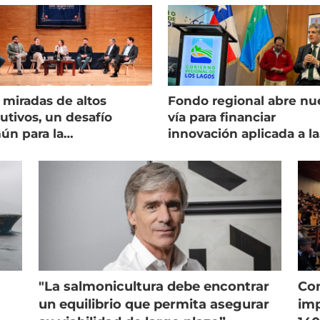
 miradas de altos
Fondo regional abre nu
utivos, un desafío
vía para financiar
ún para la
innovación aplicada a la
onicultura chilena
salmonicultura
"La salmonicultura debe encontrar
Con
un equilibrio que permita asegurar
imp