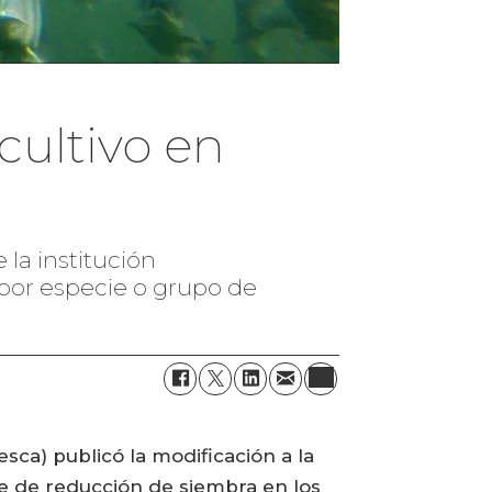
ultivo en
 la institución
 por especie o grupo de
ca) publicó la modificación a la
aje de reducción de siembra en los