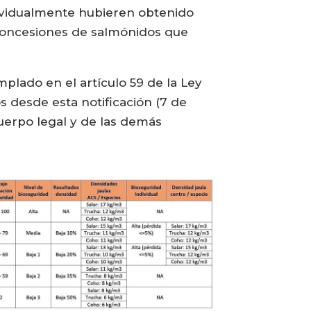
ndividualmente hubieren obtenido
 concesiones de salmónidos que
plado en el artículo 59 de la Ley
s desde esta notificación (7 de
 cuerpo legal y de las demás