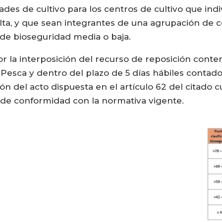
dades de cultivo para los centros de cultivo que i
 alta, y que sean integrantes de una agrupación de
 de bioseguridad media o baja.
r la interposición del recurso de reposición contem
 Pesca y dentro del plazo de 5 días hábiles contado
ción del acto dispuesta en el artículo 62 del citado
de conformidad con la normativa vigente.