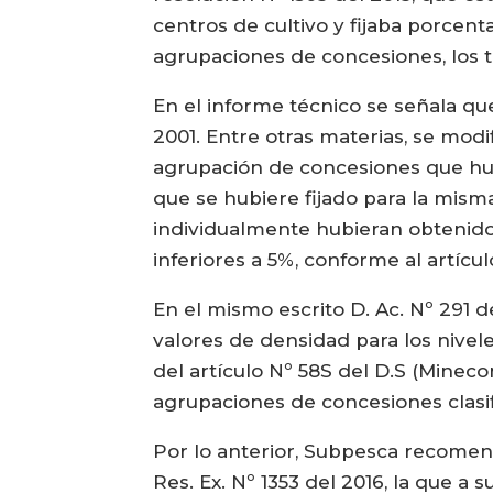
centros de cultivo y fijaba porcen
agrupaciones de concesiones, los t
En el informe técnico se señala qu
2001. Entre otras materias, se modi
agrupación de concesiones que hubi
que se hubiere fijado para la misma
individualmente hubieran obtenido 
inferiores a 5%, conforme al artícu
En el mismo escrito D. Ac. Nº 291 d
valores de densidad para los nivele
del artículo Nº 58S del D.S (Mineco
agrupaciones de concesiones clasi
Por lo anterior, Subpesca recomendó
Res. Ex. Nº 1353 del 2016, la que a 