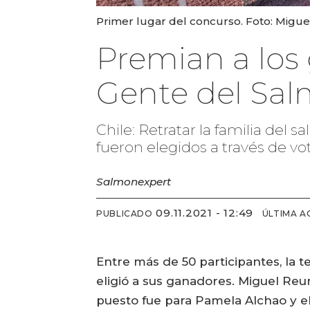
Primer lugar del concurso. Foto: Migu
Premian a los
Gente del Sal
Chile: Retratar la familia del
fueron elegidos a través de vo
Salmonexpert
09.11.2021 - 12:49
PUBLICADO
ÚLTIMA A
Entre más de 50 participantes, la 
eligió a sus ganadores. Miguel Reu
puesto fue para Pamela Alchao y el