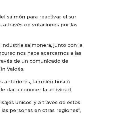
del salmón para reactivar el sur
 a través de votaciones por las
 industria salmonera, junto con la
concurso nos hace acercarnos a las
través de un comunicado de
ín Valdés.
es anteriores, también buscó
de dar a conocer la actividad.
ajes únicos, y a través de estos
as personas en otras regiones”,