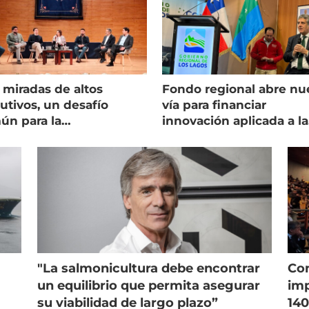
 miradas de altos
Fondo regional abre nu
utivos, un desafío
vía para financiar
ún para la
innovación aplicada a la
onicultura chilena
salmonicultura
"La salmonicultura debe encontrar
Con
un equilibrio que permita asegurar
imp
su viabilidad de largo plazo”
140