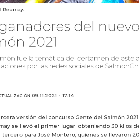
el Reumay.
 ganadores del nuev
món 2021
 salmón fue la temática del certamen de este 
taciones por las redes sociales de SalmonChi
09.11.2021 - 17:14
CTUALIZACIÓN
tercera versión del concurso Gente del Salmón 2021
may se llevó el primer lugar, obteniendo 30 kilos
 tercero para José Montero, quienes se llevaron 20