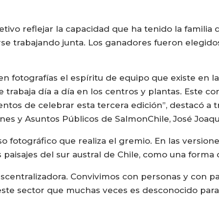
ivo reflejar la capacidad que ha tenido la familia 
se trabajando junta. Los ganadores fueron elegidos
n fotografías el espíritu de equipo que existe en la
ue trabaja día a día en los centros y plantas. Este 
os de celebrar esta tercera edición”, destacó a 
nes y Asuntos Públicos de SalmonChile, José Joaqu
o fotográfico que realiza el gremio. En las version
s paisajes del sur austral de Chile, como una forma 
scentralizadora. Convivimos con personas y con pais
te sector que muchas veces es desconocido para l