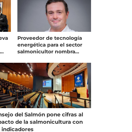
eva
Proveedor de tecnología
energética para el sector
salmonicultor nombra
managing director en Chile
sejo del Salmón pone cifras al
acto de la salmonicultura con
 indicadores