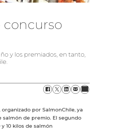
o concurso
año y los premiados, en tanto,
le.
, organizado por SalmonChile, ya
 de salmón de premio. El segundo
 y 10 kilos de salmón