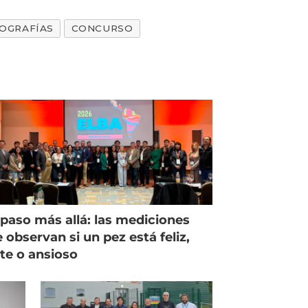
OGRAFÍAS
CONCURSO
paso más allá: las mediciones
 observan si un pez está feliz,
ste o ansioso