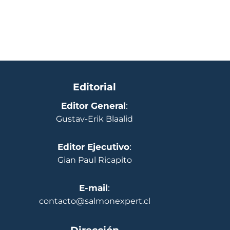
Editorial
Editor General
:
Gustav-Erik Blaalid
Editor Ejecutivo
:
Gian Paul Ricapito
E-mail
:
contacto@salmonexpert.cl
Dirección