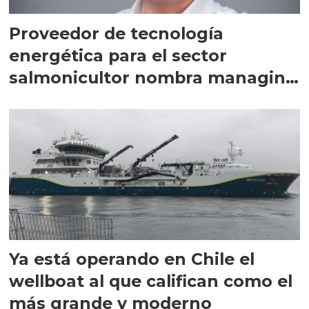
Proveedor de tecnología
energética para el sector
salmonicultor nombra managing
director en Chile
Ya está operando en Chile el
wellboat al que califican como el
más grande y moderno