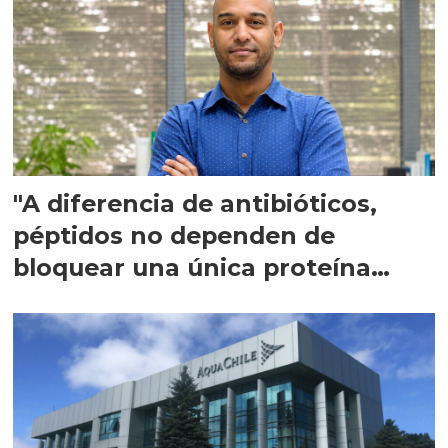
"A diferencia de antibióticos,
péptidos no dependen de
bloquear una única proteína
intracelular"