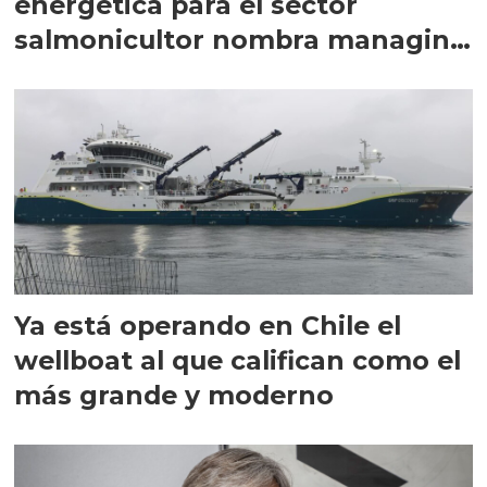
energética para el sector
salmonicultor nombra managing
director en Chile
Ya está operando en Chile el
wellboat al que califican como el
más grande y moderno