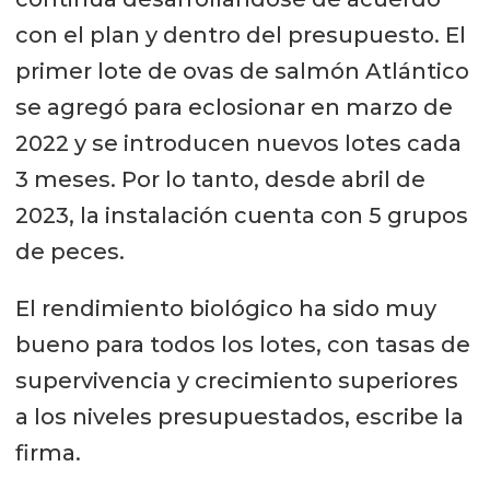
con el plan y dentro del presupuesto. El
primer lote de ovas de salmón Atlántico
se agregó para eclosionar en marzo de
2022 y se introducen nuevos lotes cada
3 meses. Por lo tanto, desde abril de
2023, la instalación cuenta con 5 grupos
de peces.
El rendimiento biológico ha sido muy
bueno para todos los lotes, con tasas de
supervivencia y crecimiento superiores
a los niveles presupuestados, escribe la
firma.