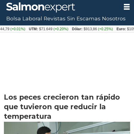
Bolsa Laboral
Revistas
Sin Escamas
Nosotros
+0.01%)
UTM:
$71.649
(+0.20%)
Dólar:
$913,86
(+0.25%)
Euro:
$1053,08
(-
Los peces crecieron tan rápido
que tuvieron que reducir la
temperatura