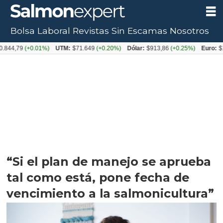
Bolsa Laboral
Revistas
Sin Escamas
Nosotros
79
(+0.01%)
UTM:
$71.649
(+0.20%)
Dólar:
$913,86
(+0.25%)
Euro:
$1053,0
“Si el plan de manejo se aprueba
tal como está, pone fecha de
vencimiento a la salmonicultura”