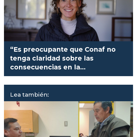
“Es preocupante que Conaf no
tenga claridad sobre las
consecuencias en la
salmonicultura”
Lea también: