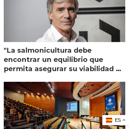
"La salmonicultura debe
encontrar un equilibrio que
permita asegurar su viabilidad de
largo plazo”
ES