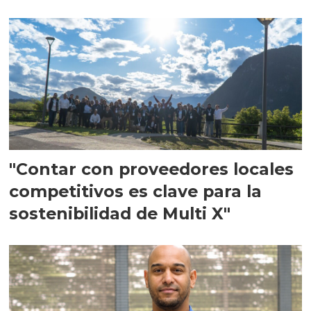
en Escocia
"Contar con proveedores locales
competitivos es clave para la
sostenibilidad de Multi X"