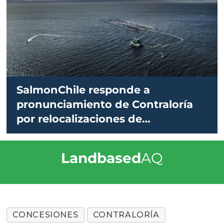
SalmonChile responde a
pronunciamiento de Contraloría
por relocalizaciones de
concesiones
Landbased
AQ
CONCESIONES
CONTRALORÍA