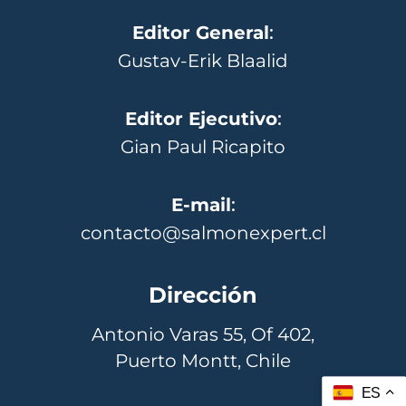
Editor General
:
Gustav-Erik Blaalid
Editor Ejecutivo
:
Gian Paul Ricapito
E-mail
:
contacto@salmonexpert.cl
Dirección
Antonio Varas 55, Of 402,
Puerto Montt, Chile
ES