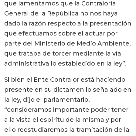
que lamentamos que la Contraloría
General de la República no nos haya
dado la razón respecto a la presentación
que efectuamos sobre el actuar por
parte del Ministerio de Medio Ambiente,
que trataba de torcer mediante la vía
administrativa lo establecido en la ley”.
Si bien el Ente Contralor está haciendo
presente en su dictamen lo señalado en
la ley, dijo el parlamentario,
“consideramos importante poder tener
a la vista el espíritu de la misma y por
ello reestudiaremos la tramitación de la