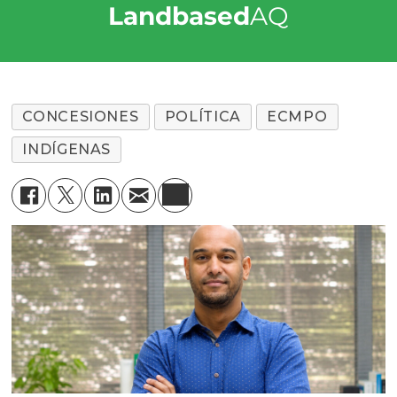
Landbased
AQ
CONCESIONES
POLÍTICA
ECMPO
INDÍGENAS