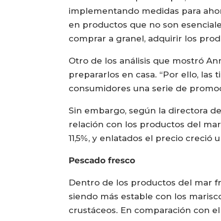
implementando medidas para ahorra
en productos que no son esenciale
comprar a granel, adquirir los prod
Otro de los análisis que mostró An
prepararlos en casa. “Por ello, las 
consumidores una serie de promoci
Sin embargo, según la directora de
relación con los productos del ma
11,5%, y enlatados el precio creció 
Pescado fresco
Dentro de los productos del mar fr
siendo más estable con los marisc
crustáceos. En comparación con el 2