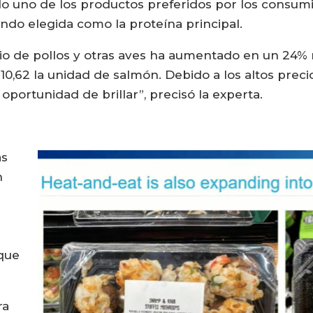
o uno de los productos preferidos por los consumido
ndo elegida como la proteína principal.
recio de pollos y otras aves ha aumentado en un 24%
10,62 la unidad de salmón. Debido a los altos precio
portunidad de brillar”, precisó la experta.
as
n
e
que
ra