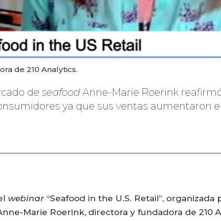
ra de 210 Analytics.
ercado de
seafood
Anne-Marie Roerink reafirmó
consumidores ya que sus ventas aumentaron en 
el
webinar
“Seafood in the U.S. Retail”, organizada 
Anne-Marie Roerink, directora y fundadora de 210 An