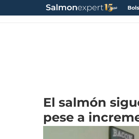
Bols
El salmón sigu
pese a increme