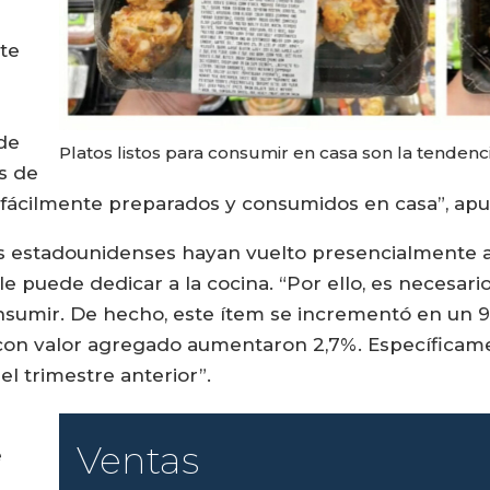
nte
de
Platos listos para consumir en casa son la tendenci
s de
 fácilmente preparados y consumidos en casa”, ap
os estadounidenses hayan vuelto presencialmente a s
le puede dedicar a la cocina. “Por ello, es necesar
consumir. De hecho, este ítem se incrementó en un 9
o con valor agregado aumentaron 2,7%. Específicam
l trimestre anterior”.
Ventas
e