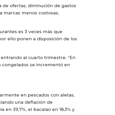
 de ofertas, diminución de gastos
r a marcas menos costosas,
aurantes es 3 veces más que
por ello ponen a disposición de los
 entrando al cuarto trimestre. “En
en congelados se incrementó en
ularmente en pescados con aletas,
ciando una deflación de
ia en 39,7%, el bacalao en 18,3% y