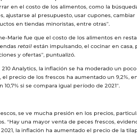
r en el costo de los alimentos, como la búsqueda
s, ajustarse al presupuesto, usar cupones, cambia
uctos en tiendas minoristas, entre otras”.
ne-Marie fue que el costo de los alimentos en rest
tiendas
retail
están impulsando, el cocinar en casa, 
ones y ofertas”, puntualizó.
 210 Analytics, la inflación se ha moderado un poco
r, el precio de los frescos ha aumentado un 9,2%, 
un 10,7% si se compara igual período de 2021”.
escos, se ve mucha presión en los precios, partic
os. “Hay una mayor venta de peces frescos, eviden
021, la inflación ha aumentado el precio de la tilap