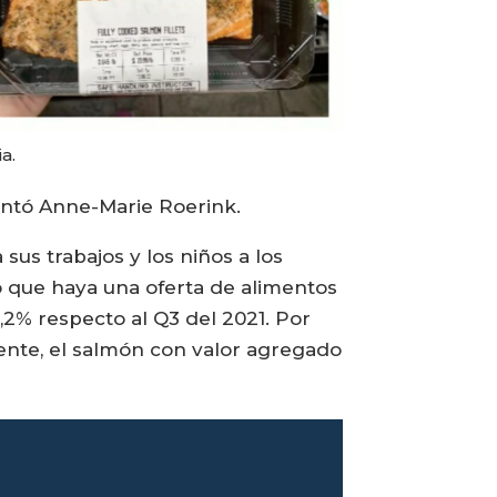
a.
untó Anne-Marie Roerink.
us trabajos y los niños a los
io que haya una oferta de alimentos
,2% respecto al Q3 del 2021. Por
ente, el salmón con valor agregado