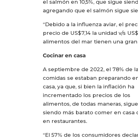
el salmón en 10,5%, que sigue siend
agregando que el salmón sigue sie
“Debido a la influenza aviar, el p
precio de US$7,14 la unidad v/s US$
alimentos del mar tienen una gran o
Cocinar en casa
A septiembre de 2022, el 78% de l
comidas se estaban preparando e
casa, ya que, si bien la inflación ha
incrementado los precios de los
alimentos, de todas maneras, sigu
siendo más barato comer en casa 
en restaurantes.
“El 57% de los consumidores decla