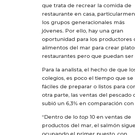
que trata de recrear la comida de
restaurante en casa, particularme
los grupos generacionales más
jóvenes. Por ello, hay una gran
oportunidad para los productores 
alimentos del mar para crear plato
restaurantes pero que puedan ser
Para la analista, el hecho de que l
colegios, es poco el tiempo que se 
fáciles de preparar o listos para 
otra parte, las ventas del pescad
subió un 6,3% en comparación con e
“Dentro de lo
top
10 en ventas de
productos del mar, el salmón sigu
ocupando el primer puesto, con