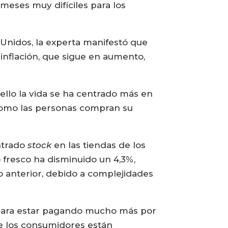
 meses muy difíciles para los
 Unidos, la experta manifestó que
 inflación, que sigue en aumento,
ello la vida se ha centrado más en
 como las personas compran su
ntrado
stock
en las tiendas de los
fresco ha disminuido un 4,3%,
o anterior, debido a complejidades
clara estar pagando mucho más por
e los consumidores están