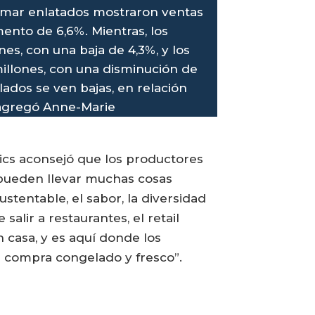
el mar enlatados mostraron ventas
nto de 6,6%. Mientras, los
es, con una baja de 4,3%, y los
illones, con una disminución de
lados se ven bajas, en relación
 agregó Anne-Marie
ics aconsejó que los productores
 pueden llevar muchas cosas
stentable, el sabor, la diversidad
salir a restaurantes, el retail
 casa, y es aquí donde los
a compra congelado y fresco”.