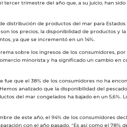
 tercer trimestre del año que, a su juicio, han sido
l de distribución de productos del mar para Estados
on los precios, la disponibilidad de productos y la
ntos, ya que se incrementó en un 14%.
rema sobre los ingresos de los consumidores, por 
l comercio minorista y ha significado un cambio en
e fue que el 38% de los consumidores no ha enco
emos analizado que la disponibilidad del pescado 
ductos del mar congelados ha bajado en un 5,6%. L
embre de este año, el 94% de los consumidores de
aración con el año pasado. “Es así como el 78% d