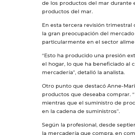
de los productos del mar durante el
productos del mar.
En esta tercera revisión trimestra
la gran preocupación del mercado s
particularmente en el sector alime
“Esto ha producido una presión ext
el hogar, lo que ha beneficiado a
mercadería”, detalló la analista.
Otro punto que destacó Anne-Mari
productos que deseaba comprar. “H
mientras que el suministro de pro
en la cadena de suministros”.
Según la profesional, desde septi
la mercadería que compra, en comp