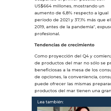
US$664 millones, mostrando un
aumento de 6,8% respecto a igual
período de 2021 y 37,1% más que el
2019, antes de la pandemia”, expus
profesional.
Tendencias de crecimiento
Como proyección del Q4 y comienzo
de productos del mar no sólo se p
beneficiosas a la mesa de los consu
de opciones, la conveniencia, consum
puede ofrecer las mismas preparac
productos del mar tienen una gran
Lea también: