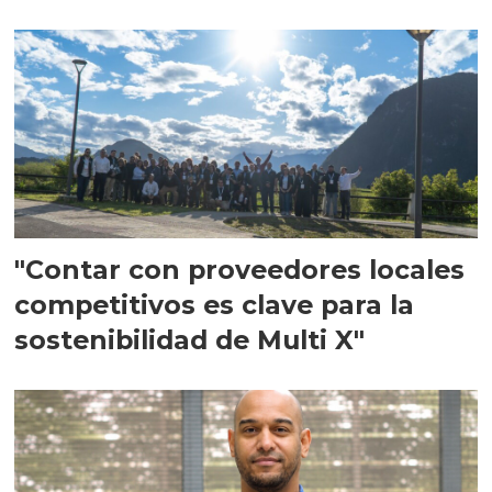
en Escocia
"Contar con proveedores locales
competitivos es clave para la
sostenibilidad de Multi X"