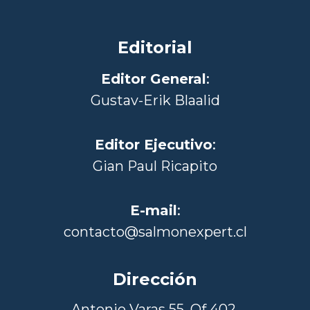
Editorial
Editor General
:
Gustav-Erik Blaalid
Editor Ejecutivo
:
Gian Paul Ricapito
E-mail
:
contacto@salmonexpert.cl
Dirección
Antonio Varas 55, Of 402,