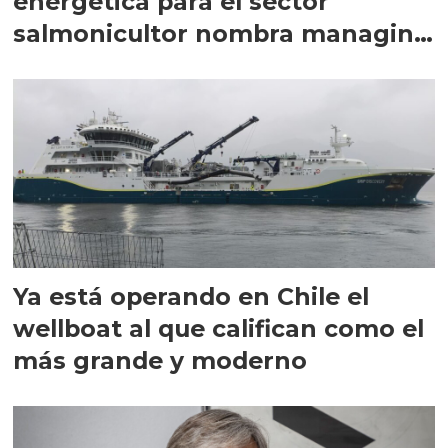
energética para el sector
salmonicultor nombra managing
director en Chile
Ya está operando en Chile el
wellboat al que califican como el
más grande y moderno