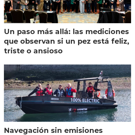
Un paso más allá: las mediciones
que observan si un pez está feliz,
triste o ansioso
Navegación sin emisiones