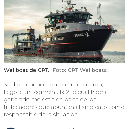
Wellboat de CPT.
Foto: CPT Wellboats.
Se dio a conocer que como acuerdo, se
llegó a un régimen 21x12, lo cual habría
generado molestia en parte de los
trabajadores que apuntan al sindicato como
responsable de la situación.