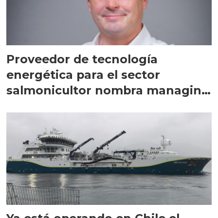
Proveedor de tecnología
energética para el sector
salmonicultor nombra managing
director en Chile