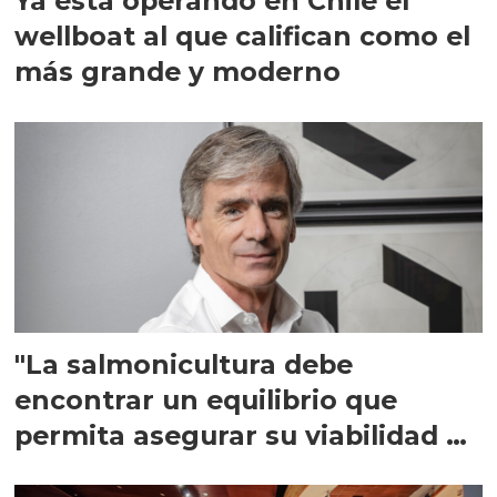
Ya está operando en Chile el
wellboat al que califican como el
más grande y moderno
"La salmonicultura debe
encontrar un equilibrio que
permita asegurar su viabilidad de
largo plazo”