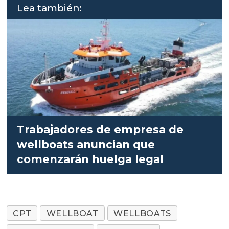
Lea también:
Trabajadores de empresa de
wellboats anuncian que
comenzarán huelga legal
CPT
WELLBOAT
WELLBOATS