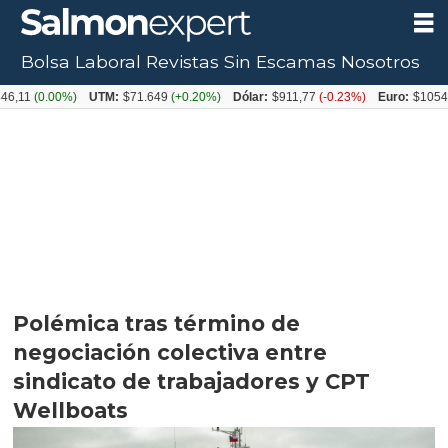
Bolsa Laboral
Revistas
Sin Escamas
Nosotros
0.00%)
UTM:
$71.649
(+0.20%)
Dólar:
$911,77
(-0.23%)
Euro:
$1054,31
(+0
Polémica tras término de
negociación colectiva entre
sindicato de trabajadores y CPT
Wellboats