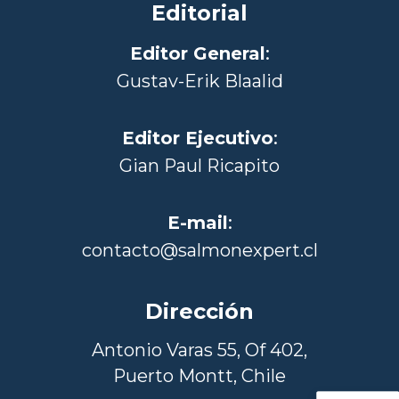
Editorial
Editor General
:
Gustav-Erik Blaalid
Editor Ejecutivo
:
Gian Paul Ricapito
E-mail
:
contacto@salmonexpert.cl
Dirección
Antonio Varas 55, Of 402,
Puerto Montt, Chile