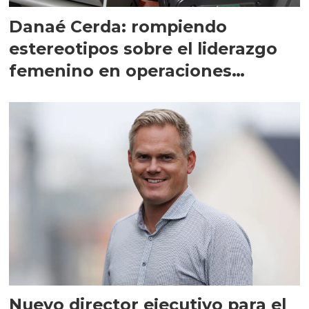
Danaé Cerda: rompiendo
estereotipos sobre el liderazgo
femenino en operaciones
marítimas
Nuevo director ejecutivo para el