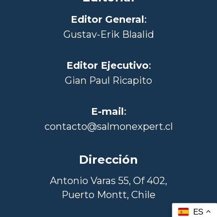
Editor General
:
Gustav-Erik Blaalid
Editor Ejecutivo
:
Gian Paul Ricapito
E-mail
:
contacto@salmonexpert.cl
Dirección
Antonio Varas 55, Of 402,
Puerto Montt, Chile
ES