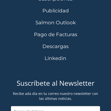
Publicidad
Salmon Outlook
Pago de Facturas
Descargas
Linkedin
Suscríbete al Newsletter
Recibe ada día en tu correo nuestro newsletter con
las últimas noticias.