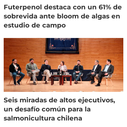
Futerpenol destaca con un 61% de
sobrevida ante bloom de algas en
estudio de campo
Seis miradas de altos ejecutivos,
un desafío común para la
salmonicultura chilena