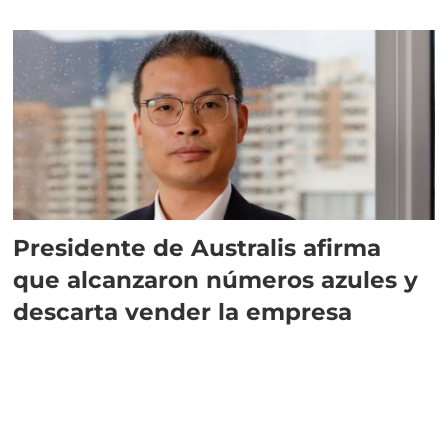
implementar SBAP
Presidente de Australis afirma
que alcanzaron números azules y
descarta vender la empresa