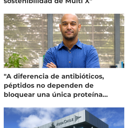
sostenibilidad de Multi X"
"A diferencia de antibióticos,
péptidos no dependen de
bloquear una única proteína
intracelular"