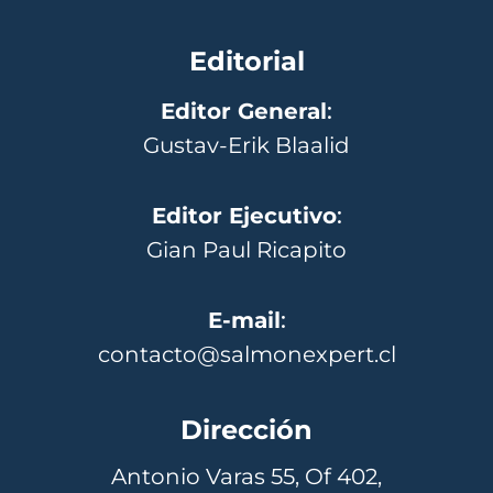
Editorial
Editor General
:
Gustav-Erik Blaalid
Editor Ejecutivo
:
Gian Paul Ricapito
E-mail
:
contacto@salmonexpert.cl
Dirección
Antonio Varas 55, Of 402,