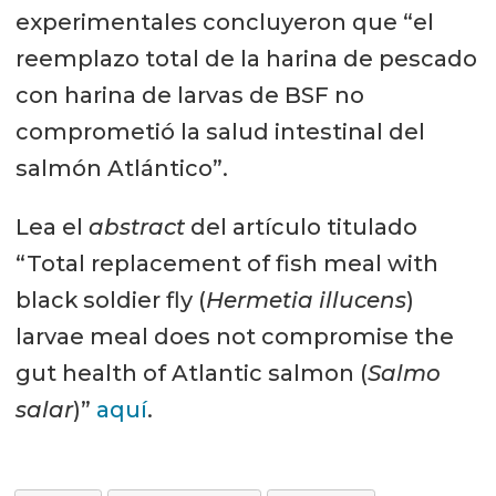
experimentales concluyeron que “el
reemplazo total de la harina de pescado
con harina de larvas de BSF no
comprometió la salud intestinal del
salmón Atlántico”.
Lea el
abstract
del artículo titulado
“Total replacement of fish meal with
black soldier fly (
Hermetia illucens
)
larvae meal does not compromise the
gut health of Atlantic salmon (
Salmo
salar
)”
aquí
.