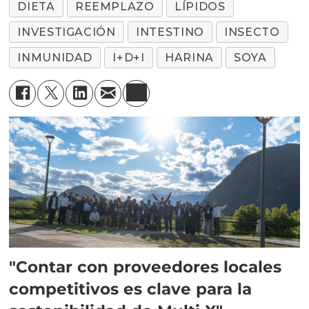
DIETA
REEMPLAZO
LÍPIDOS
INVESTIGACIÓN
INTESTINO
INSECTO
INMUNIDAD
I+D+I
HARINA
SOYA
"Contar con proveedores locales
competitivos es clave para la