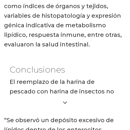
como índices de órganos y tejidos,
variables de histopatología y expresión
génica indicativa de metabolismo
lipídico, respuesta inmune, entre otras,
evaluaron la salud intestinal.
Conclusiones
El reemplazo de la harina de
pescado con harina de insectos no
compromete la salud intestinal del
salmón Atlántico en fase de agua de
“Se observó un depósito excesivo de
mar.
lípidos dentro de los enterocitos