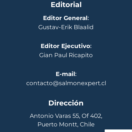
Editorial
Editor General
:
Gustav-Erik Blaalid
Editor Ejecutivo
:
Gian Paul Ricapito
E-mail
:
contacto@salmonexpert.cl
Dirección
Antonio Varas 55, Of 402,
Puerto Montt, Chile