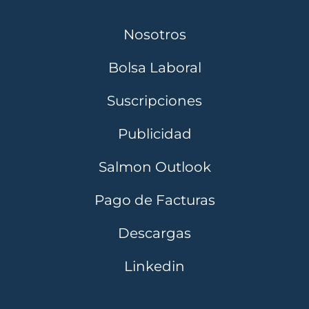
Nosotros
Bolsa Laboral
Suscripciones
Publicidad
Salmon Outlook
Pago de Facturas
Descargas
Linkedin