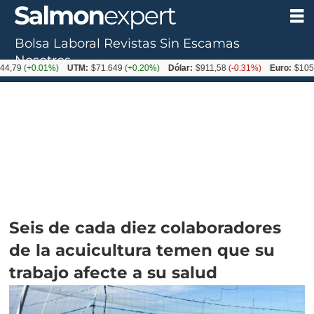
Bolsa Laboral
Revistas
Sin Escamas
Nosotros
.01%)
UTM:
$71.649
(+0.20%)
Dólar:
$911,58
(-0.31%)
Euro:
$1053,36
(-0.
Seis de cada diez colaboradores
de la acuicultura temen que su
trabajo afecte a su salud