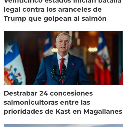
Veinticinco estados inician batalla
legal contra los aranceles de
Trump que golpean al salmón
Destrabar 24 concesiones
salmonicultoras entre las
prioridades de Kast en Magallanes