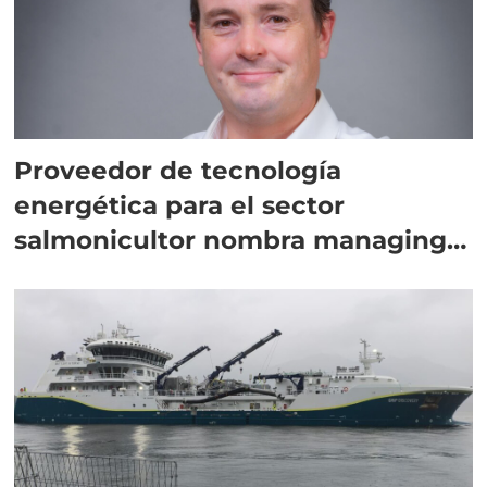
Proveedor de tecnología
energética para el sector
salmonicultor nombra managing
director en Chile