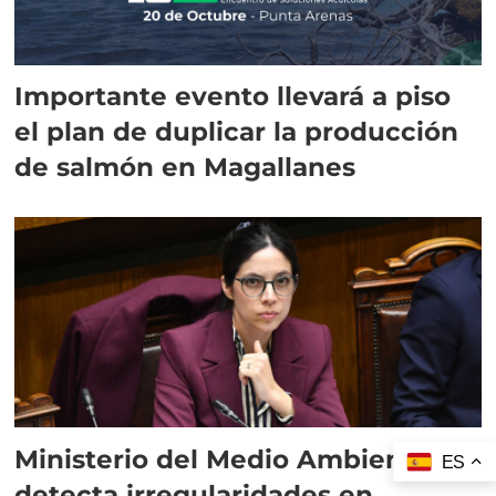
Importante evento llevará a piso
el plan de duplicar la producción
de salmón en Magallanes
Ministerio del Medio Ambiente
ES
detecta irregularidades en