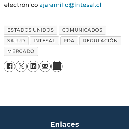
electrónico
ajaramillo@intesal.cl
ESTADOS UNIDOS
COMUNICADOS
SALUD
INTESAL
FDA
REGULACIÓN
MERCADO
Enlaces