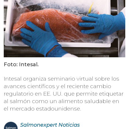
Foto: Intesal.
Intesal organiza seminario virtual sobre los
avances científicos y el reciente cambio
regulatorio en EE. UU. que permite etiquetar
al salmón como un alimento saludable en
el mercado estadounidense.
Salmonexpert
Noticias