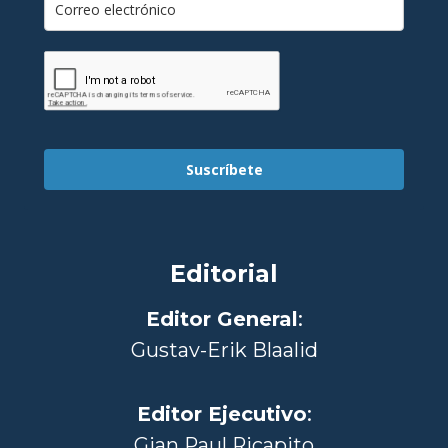
Suscríbete
Editorial
Editor General
:
Gustav-Erik Blaalid
Editor Ejecutivo
:
Gian Paul Ricapito