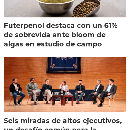
Futerpenol destaca con un 61%
de sobrevida ante bloom de
algas en estudio de campo
Seis miradas de altos ejecutivos,
un desafío común para la