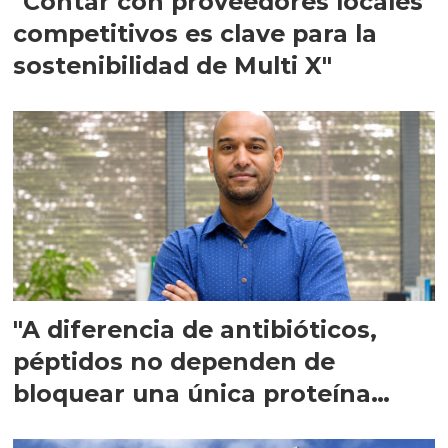
"Contar con proveedores locales
competitivos es clave para la
sostenibilidad de Multi X"
"A diferencia de antibióticos,
péptidos no dependen de
bloquear una única proteína
intracelular"