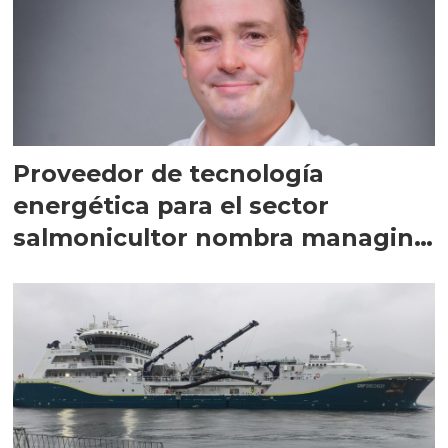
Proveedor de tecnología
energética para el sector
salmonicultor nombra managing
director en Chile