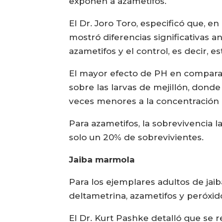
exponen a azametifos.
El Dr. Joro Toro, especificó que, en
mostró diferencias significativas a
azametifos y el control, es decir, e
El mayor efecto de PH en comparac
sobre las larvas de mejillón, don
veces menores a la concentración 
Para azametifos, la sobrevivencia 
solo un 20% de sobrevivientes.
Jaiba marmola
Para los ejemplares adultos de jaib
deltametrina, azametifos y peróxid
El Dr. Kurt Pashke detalló que se r