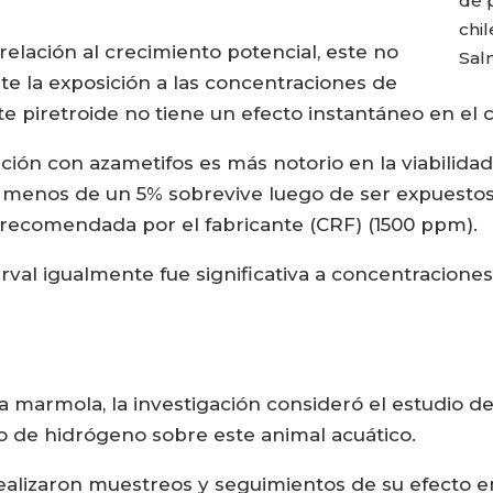
de p
chil
 relación al crecimiento potencial, este no
Sal
nte la exposición a las concentraciones de
ste piretroide no tiene un efecto instantáneo en el 
ión con azametifos es más notorio en la viabilid
de menos de un 5% sobrevive luego de ser expuesto
recomendada por el fabricante (CRF) (1500 ppm).
larval igualmente fue significativa a concentracion
a marmola, la investigación consideró el estudio de
o de hidrógeno sobre este animal acuático.
ealizaron muestreos y seguimientos de su efecto en 