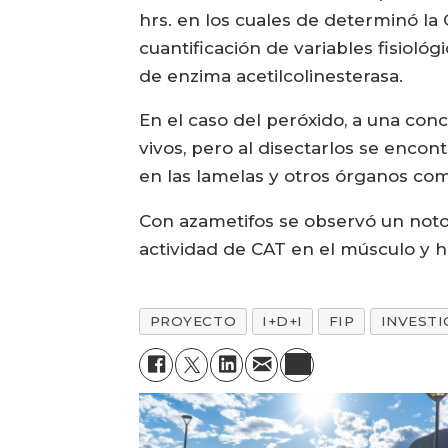
hrs. en los cuales de determinó la 
cuantificación de variables fisioló
de enzima acetilcolinesterasa.
En el caso del peróxido, a una con
vivos, pero al disectarlos se encon
en las lamelas y otros órganos co
Con azametifos se observó un not
actividad de CAT en el músculo y
PROYECTO
I+D+I
FIP
INVESTI