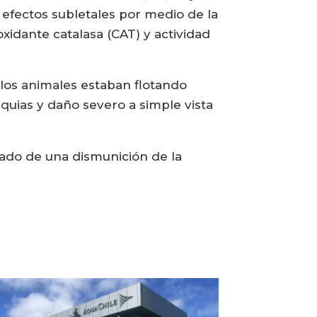
s efectos subletales por medio de la
oxidante catalasa (CAT) y actividad
 los animales estaban flotando
nquias y daño severo a simple vista
do de una dismunición de la