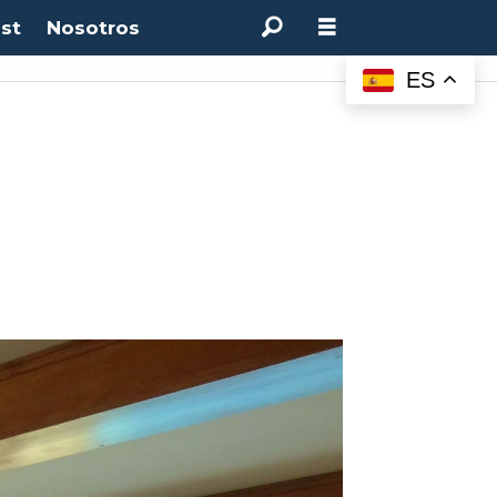
st
Nosotros
ES