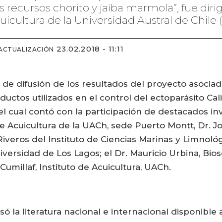
s recursos chorito y jaiba marmola”, fue diri
uicultura de la Universidad Austral de Chile
23.02.2018 - 11:11
 ACTUALIZACIÓN
r de difusión de los resultados del proyecto asocia
uctos utilizados en el control del ectoparásito Cal
el cual contó con la participación de destacados i
 Acuicultura de la UACh, sede Puerto Montt, Dr. Jo
veros del Instituto de Ciencias Marinas y Limnológ
versidad de Los Lagos; el Dr. Mauricio Urbina, Biosc
Cumillaf, Instituto de Acuicultura, UACh.
isó la literatura nacional e internacional disponible