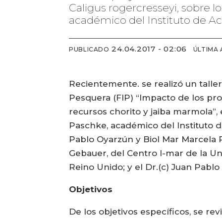
Caligus rogercresseyi, sobre lo
académico del Instituto de Ac
24.04.2017 - 02:06
PUBLICADO
ÚLTIMA
Recientemente. se realizó un talle
Pesquera (FIP) “Impacto de los prod
recursos chorito y jaiba marmola”, 
Paschke, académico del Instituto de
Pablo Oyarzún y Biol Mar Marcela Ri
Gebauer, del Centro I-mar de la Uni
Reino Unido; y el Dr.(c) Juan Pablo 
Objetivos
De los objetivos específicos, se rev