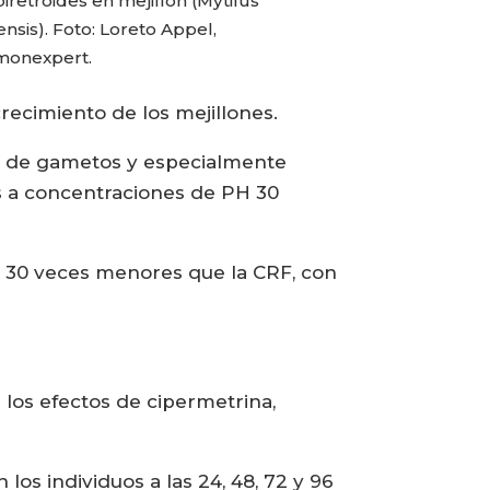
iretroides en mejillón (Mytilus
ensis). Foto: Loreto Appel,
monexpert.
crecimiento de los mejillones.
ad de gametos y especialmente
s a concentraciones de PH 30
es 30 veces menores que la CRF, con
 los efectos de cipermetrina,
los individuos a las 24, 48, 72 y 96