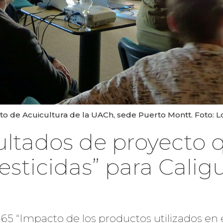
uto de Acuicultura de la UACh, sede Puerto Montt. Foto: 
ultados de proyecto 
sticidas” para Calig
-65 “Impacto de los productos utilizados en e