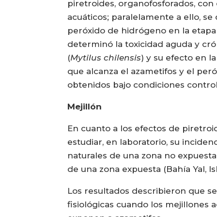
piretroides, organofosforados, con
acuáticos; paralelamente a ello, se
peróxido de hidrógeno en la etapa 
determinó la toxicidad aguda y cró
(
Mytilus chilensis
) y su efecto en l
que alcanza el azametifos y el pe
obtenidos bajo condiciones contro
Mejillón
En cuanto a los efectos de piretroi
estudiar, en laboratorio, su incide
naturales de una zona no expuesta (
de una zona expuesta (Bahía Yal, Isl
Los resultados describieron que se
fisiológicas cuando los mejillones