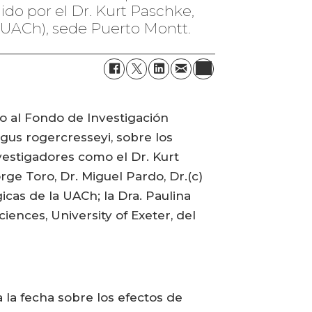
gido por el Dr. Kurt Paschke,
 (UACh), sede Puerto Montt.
do al Fondo de Investigación
igus rogercresseyi, sobre los
nvestigadores como el Dr. Kurt
rge Toro, Dr. Miguel Pardo, Dr.(c)
icas de la UACh; la Dra. Paulina
iences, University of Exeter, del
 a la fecha sobre los efectos de