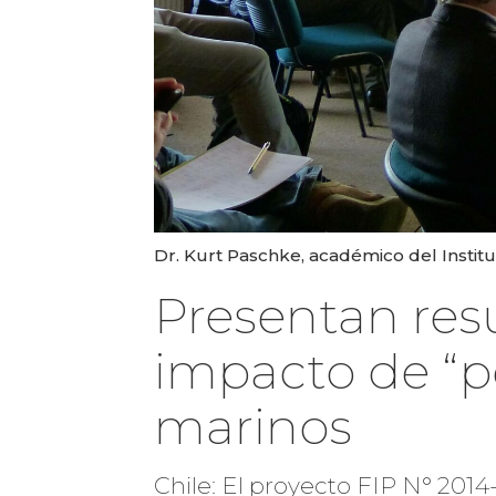
Dr. Kurt Paschke, académico del Instit
Presentan res
impacto de “pe
marinos
Chile: El proyecto FIP N° 2014