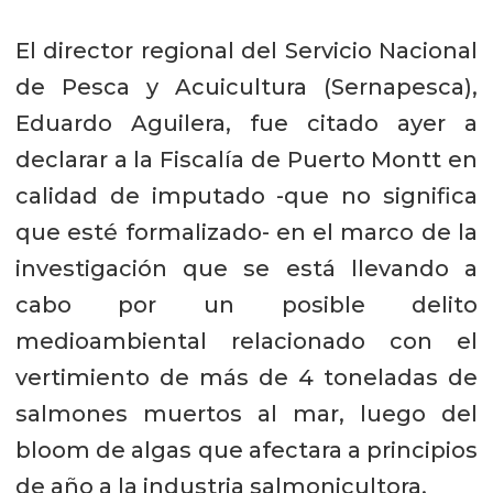
El director regional del Servicio Nacional
de Pesca y Acuicultura (Sernapesca),
Eduardo Aguilera, fue citado ayer a
declarar a la Fiscalía de Puerto Montt en
calidad de imputado -que no significa
que esté formalizado- en el marco de la
investigación que se está llevando a
cabo por un posible delito
medioambiental relacionado con el
vertimiento de más de 4 toneladas de
salmones muertos al mar, luego del
bloom de algas que afectara a principios
de año a la industria salmonicultora.