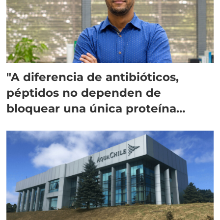
"A diferencia de antibióticos,
péptidos no dependen de
bloquear una única proteína
intracelular"