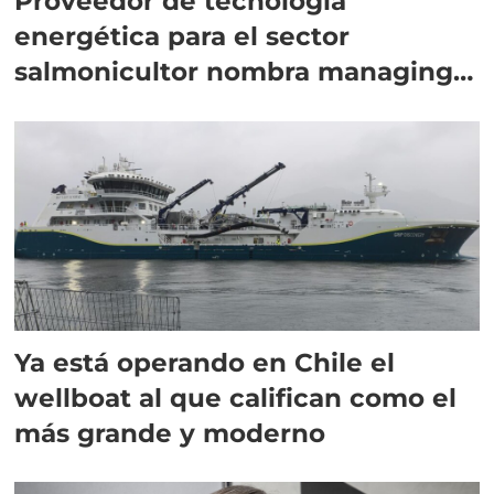
Proveedor de tecnología
energética para el sector
salmonicultor nombra managing
director en Chile
Ya está operando en Chile el
wellboat al que califican como el
más grande y moderno