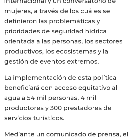
internacional y un conversatorio de
mujeres, a través de los cuáles se
definieron las problemáticas y
prioridades de seguridad hídrica
orientada a las personas, los sectores
productivos, los ecosistemas y la
gestión de eventos extremos.
La implementación de esta política
beneficiará con acceso equitativo al
agua a 54 mil personas, 4 mil
productores y 300 prestadores de
servicios turísticos.
Mediante un comunicado de prensa, el