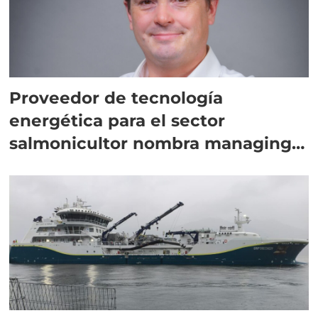
Proveedor de tecnología
energética para el sector
salmonicultor nombra managing
director en Chile