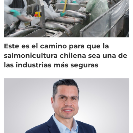
Este es el camino para que la
salmonicultura chilena sea una de
las industrias más seguras