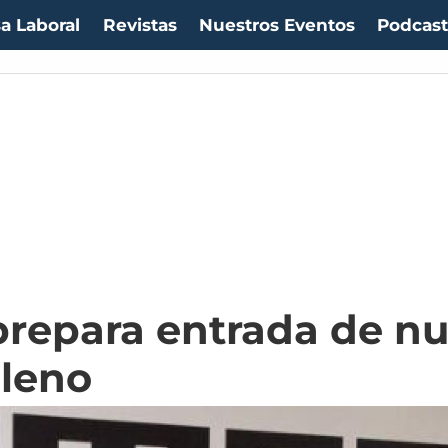
a Laboral
Revistas
Nuestros Eventos
Podcas
repara entrada de n
ileno