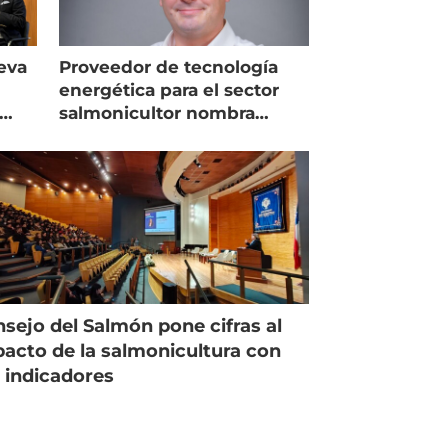
eva
Proveedor de tecnología
energética para el sector
salmonicultor nombra
managing director en Chile
sejo del Salmón pone cifras al
acto de la salmonicultura con
 indicadores