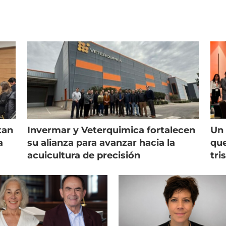
tan
Invermar y Veterquimica fortalecen
Un 
a
su alianza para avanzar hacia la
que
acuicultura de precisión
tri