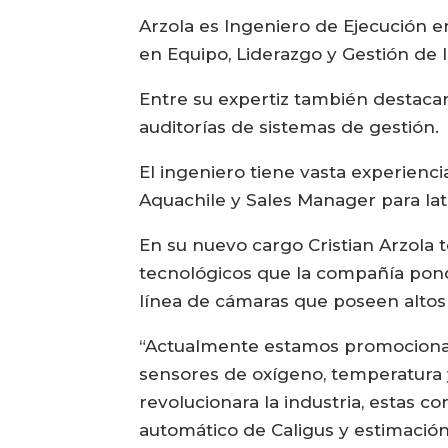
Arzola es Ingeniero de Ejecución e
en Equipo, Liderazgo y Gestión de 
Entre su expertiz también destacan
auditorías de sistemas de gestión.
El ingeniero tiene vasta experienc
Aquachile y Sales Manager para la
En su nuevo cargo Cristian Arzola 
tecnológicos que la compañía pondr
línea de cámaras que poseen altos e
“Actualmente estamos promocionan
sensores de oxígeno, temperatura
revolucionara la industria, estas co
automático de Caligus y estimación