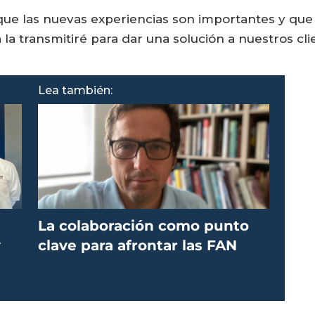
 que las nuevas experiencias son importantes y que
ía la transmitiré para dar una solución a nuestros c
Lea también:
La colaboración como punto
y
clave para afrontar las FAN