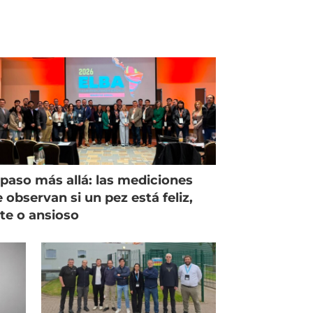
paso más allá: las mediciones
 observan si un pez está feliz,
ste o ansioso