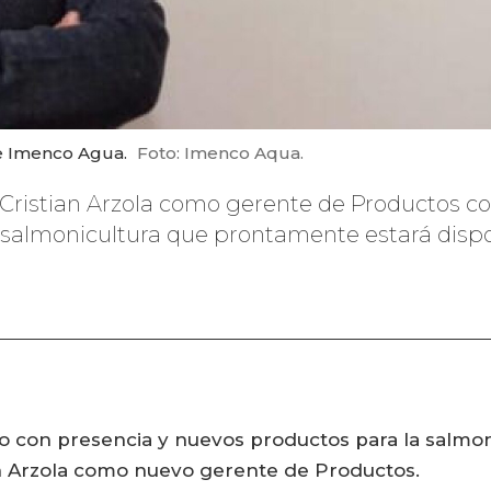
de Imenco Agua.
Foto: Imenco Aqua.
Cristian Arzola como gerente de Productos con
salmonicultura que prontamente estará disponi
do con presencia y nuevos productos para la salmo
n Arzola como nuevo gerente de Productos.