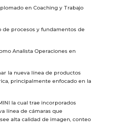
 diplomado en Coaching y Trabajo
ico de procesos y fundamentos de
 como Analista Operaciones en
nar la nueva línea de productos
rica, principalmente enfocado en la
I la cual trae incorporados
va línea de cámaras que
 posee alta calidad de imagen, conteo