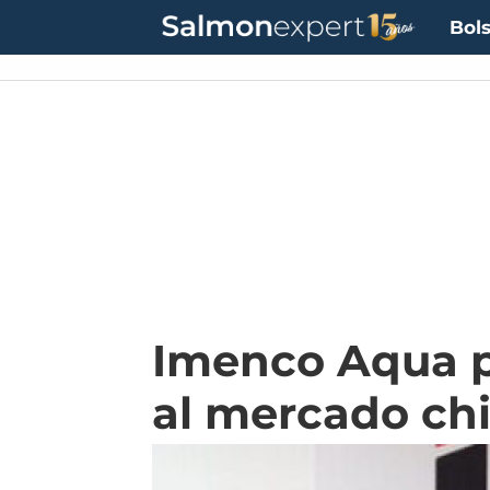
Bols
Imenco Aqua p
al mercado ch