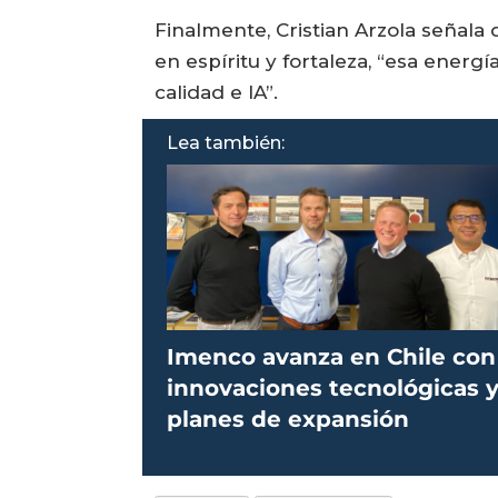
Finalmente, Cristian Arzola señala
en espíritu y fortaleza, “esa energ
calidad e IA”.
Lea también:
Imenco avanza en Chile con
innovaciones tecnológicas 
planes de expansión