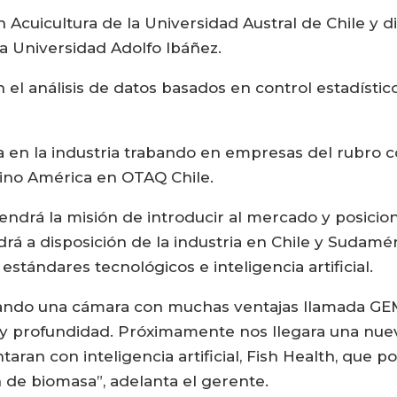
n Acuicultura de la Universidad Austral de Chile y
la Universidad Adolfo Ibáñez.
 el análisis de datos basados en control estadíst
ia en la industria trabando en empresas del rubro
tino América en OTAQ Chile.
tendrá la misión de introducir al mercado y posicio
á a disposición de la industria en Chile y Sudamé
stándares tecnológicos e inteligencia artificial.
do una cámara con muchas ventajas llamada GEMIN
 y profundidad. Próximamente nos llegara una nue
ntaran con inteligencia artificial, Fish Health, que
 de biomasa”, adelanta el gerente.