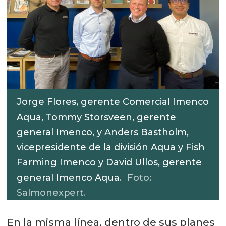
Jorge Flores, gerente Comercial Imenco
Aqua, Tommy Storsveen, gerente
general Imenco, y Anders Bastholm,
vicepresidente de la división Aqua y Fish
Farming Imenco y David Ullos, gerente
general Imenco Aqua.
Foto:
Salmonexpert.
En la misma línea, dentro de sus planes