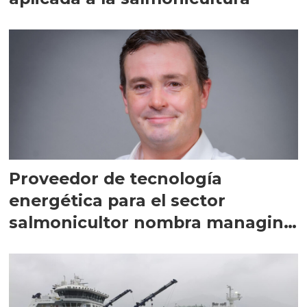
Proveedor de tecnología
energética para el sector
salmonicultor nombra managing
director en Chile