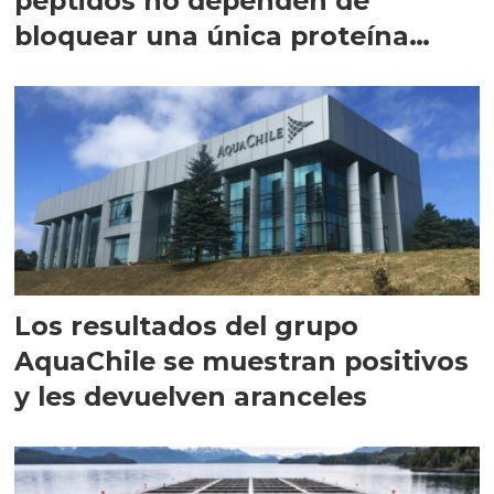
péptidos no dependen de
bloquear una única proteína
intracelular"
Los resultados del grupo
AquaChile se muestran positivos
y les devuelven aranceles