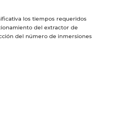
ficativa los tiempos requeridos
cionamiento del extractor de
ucción del número de inmersiones