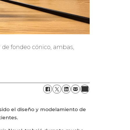
r de fondeo cónico, ambas,
a sido el diseño y modelamiento de
ientes.