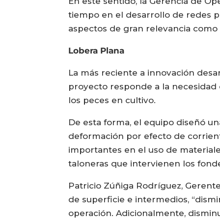
En este sentido, la Gerencia de Op
tiempo en el desarrollo de redes 
aspectos de gran relevancia como l
Lobera Plana
La más reciente a innovación desa
proyecto responde a la necesidad 
los peces en cultivo.
De esta forma, el equipo diseñó una
deformación por efecto de corrien
importantes en el uso de materiale
taloneras que intervienen los fond
Patricio Zúñiga Rodríguez, Gerente
de superficie e intermedios, “dismin
operación. Adicionalmente, dismin