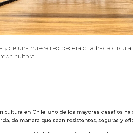
ra y de una nueva red pecera cuadrada circula
lmonicultora.
monicultura en Chile, uno de los mayores desafíos h
rda, de manera que sean resistentes, seguras y efic