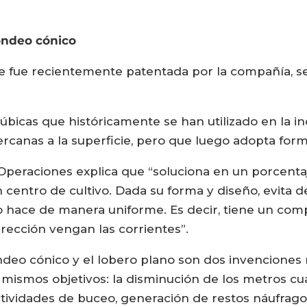
ondeo cónico
e fue recientemente patentada por la compañía, se
 cúbicas que históricamente se han utilizado en la in
ercanas a la superficie, pero que luego adopta for
Operaciones explica que “soluciona en un porcentaj
centro de cultivo. Dada su forma y diseño, evita d
 lo hace de manera uniforme. Es decir, tiene un 
ección vengan las corrientes”.
ondeo cónico y el lobero plano son dos invencione
 mismos objetivos: la disminución de los metros c
ctividades de buceo, generación de restos náufrag