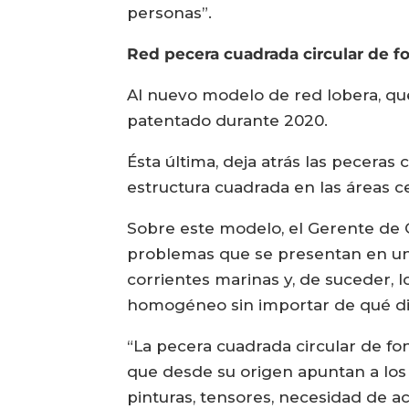
personas”.
Red pecera cuadrada circular de f
Al nuevo modelo de red lobera, qu
patentado durante 2020.
Ésta última, deja atrás las peceras
estructura cuadrada en las áreas c
Sobre este modelo, el Gerente de 
problemas que se presentan en un 
corrientes marinas y, de suceder,
homogéneo sin importar de qué dir
“La pecera cuadrada circular de f
que desde su origen apuntan a los
pinturas, tensores, necesidad de a