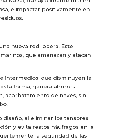
ería Naval, trabajó durante mucho
asa, e impactar positivamente en
residuos.
una nueva red lobera. Este
s marinos, que amenazan y atacan
s e intermedios, que disminuyen la
 esta forma, genera ahorros
ón, acorbatamiento de naves, sin
bo.
diseño, al eliminar los tensores
ación y evita restos náufragos en la
fuertemente la seguridad de las