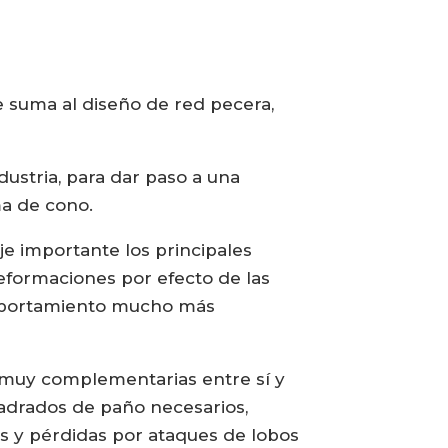
 suma al diseño de red pecera,
dustria, para dar paso a una
ma de cono.
e importante los principales
eformaciones por efecto de las
comportamiento mucho más
s muy complementarias entre sí y
uadrados de paño necesarios,
os y pérdidas por ataques de lobos