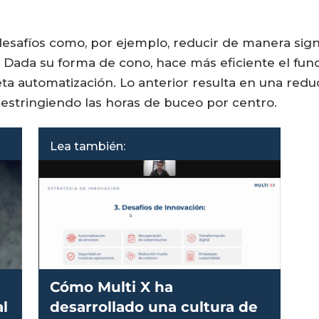
safíos como, por ejemplo, reducir de manera signi
. Dada su forma de cono, hace más eficiente el fun
ta automatización. Lo anterior resulta en una red
 restringiendo las horas de buceo por centro.
Lea también:
Cómo Multi X ha
al
desarrollado una cultura de