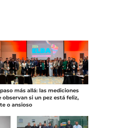
paso más allá: las mediciones
 observan si un pez está feliz,
ste o ansioso