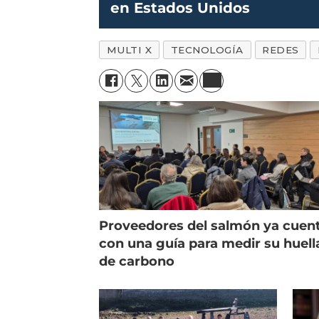
en Estados Unidos
MULTI X
TECNOLOGÍA
REDES
Proveedores del salmón ya cuen
con una guía para medir su huell
de carbono