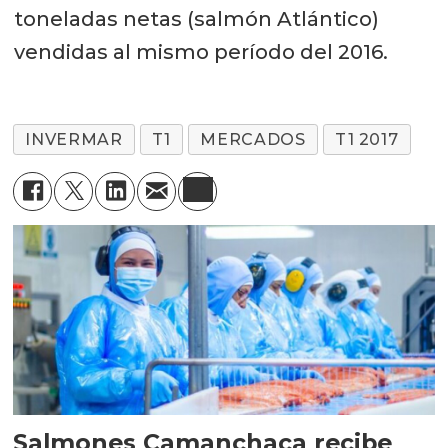
toneladas netas (salmón Atlántico)
vendidas al mismo período del 2016.
INVERMAR
T1
MERCADOS
T1 2017
Salmones Camanchaca recibe