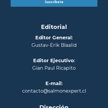
Suscríbete
Editorial
Editor General
:
Gustav-Erik Blaalid
Editor Ejecutivo
:
Gian Paul Ricapito
E-mail
:
contacto@salmonexpert.cl
Dirección