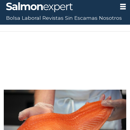
Bolsa Laboral
Revistas
Sin Escamas
Nosotros