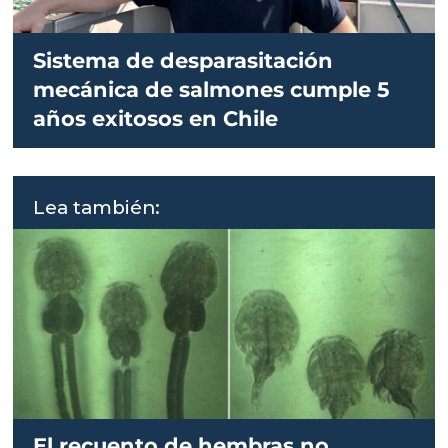
Sistema de desparasitación
mecánica de salmones cumple 5
años exitosos en Chile
Lea también:
El recuento de hembras no