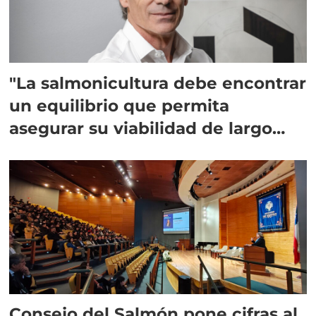
"La salmonicultura debe encontrar
un equilibrio que permita
asegurar su viabilidad de largo
plazo”
Consejo del Salmón pone cifras al