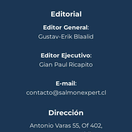
Editorial
Editor General
:
Gustav-Erik Blaalid
Editor Ejecutivo
:
Gian Paul Ricapito
E-mail
:
contacto@salmonexpert.cl
Dirección
Antonio Varas 55, Of 402,