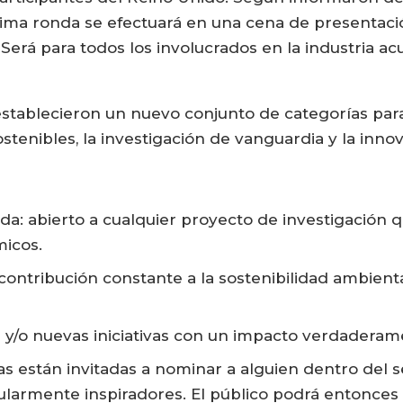
ima ronda se efectuará en una cena de presentac
erá para todos los involucrados en la industria ac
 establecieron un nuevo conjunto de categorías par
sostenibles, la investigación de vanguardia y la inn
ada: abierto a cualquier proyecto de investigación 
micos.
contribución constante a la sostenibilidad ambienta
 y/o nuevas iniciativas con un impacto verdaderame
as están invitadas a nominar a alguien dentro del s
ularmente inspiradores. El público podrá entonces v