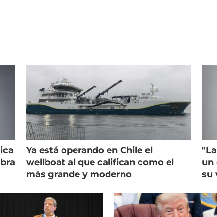
ica
Ya está operando en Chile el
"La
mbra
wellboat al que califican como el
un 
más grande y moderno
su 