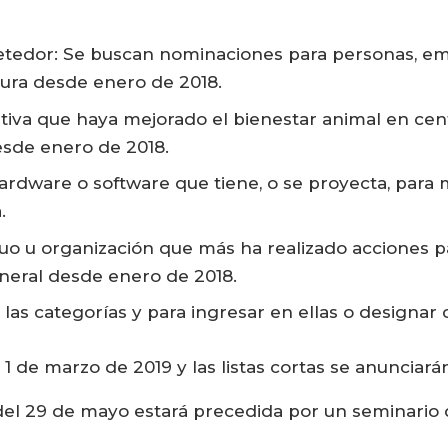
etedor: Se buscan nominaciones para personas, e
ltura desde enero de 2018.
ativa que haya mejorado el bienestar animal en cent
desde enero de 2018.
ardware o software que tiene, o se proyecta, para 
.
duo u organización que más ha realizado acciones 
general desde enero de 2018.
las categorías y para ingresar en ellas o designar
l 1 de marzo de 2019 y las listas cortas se anunciarán
del 29 de mayo estará precedida por un seminario 