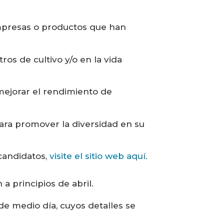
mpresas o productos que han
ros de cultivo y/o en la vida
mejorar el rendimiento de
para promover la diversidad en su
 candidatos,
visite el sitio web aquí.
 a principios de abril.
de medio día, cuyos detalles se