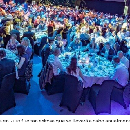
 en 2018 fue tan exitosa que se llevará a cabo anualment