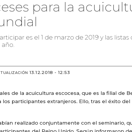
ses para la acuicult
undial
articipar es el 1 de marzo de 2019 y las lista
o año.
13.12.2018 - 12:53
CTUALIZACIÓN
les de la acuicultura escocesa, que es la filial de
los participantes extranjeros. Ello, tras el éxito de
abían realizado conjuntamente con el seminario, qu
participantes del Reino Unido. Según informaron 