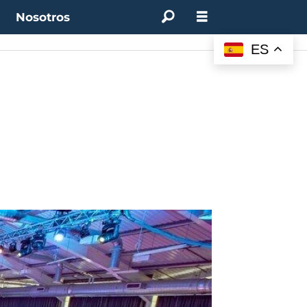
t
Nosotros
ES