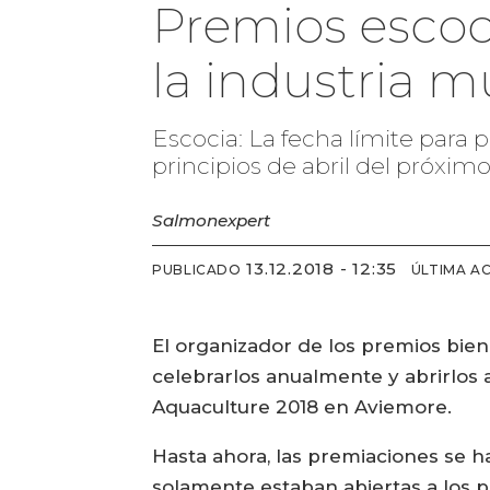
Premios escoce
la industria m
Escocia: La fecha límite para p
principios de abril del próxim
Salmonexpert
13.12.2018 - 12:35
PUBLICADO
ÚLTIMA A
El organizador de los premios biena
celebrarlos anualmente y abrirlos a 
Aquaculture 2018 en Aviemore.
Hasta ahora, las premiaciones se h
solamente estaban abiertas a los 