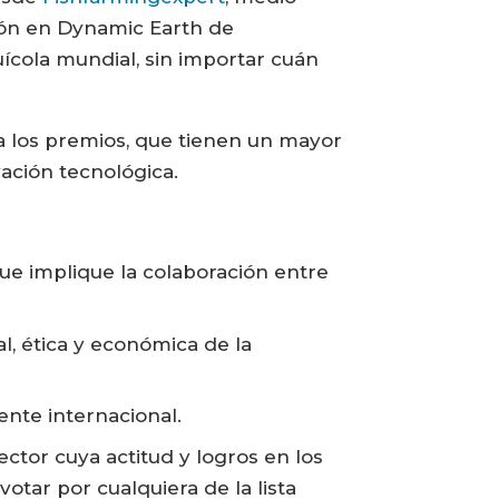
ión en Dynamic Earth de
uícola mundial, sin importar cuán
a los premios, que tienen un mayor
ovación tecnológica.
que implique la colaboración entre
l, ética y económica de la
nte internacional.
ector cuya actitud y logros en los
otar por cualquiera de la lista