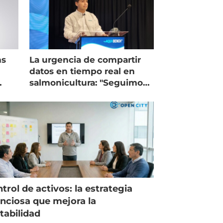
ms
La urgencia de compartir
datos en tiempo real en
salmonicultura: "Seguimos
trabajando como islas"
trol de activos: la estrategia
enciosa que mejora la
tabilidad