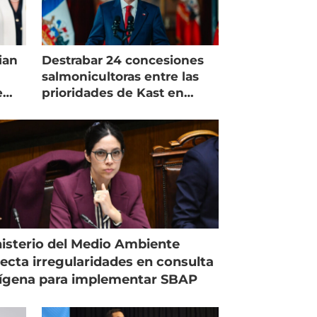
ian
Destrabar 24 concesiones
salmonicultoras entre las
e
prioridades de Kast en
Magallanes
isterio del Medio Ambiente
ecta irregularidades en consulta
ígena para implementar SBAP