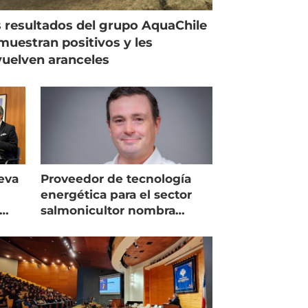
 resultados del grupo AquaChile
muestran positivos y les
uelven aranceles
eva
Proveedor de tecnología
energética para el sector
salmonicultor nombra
managing director en Chile