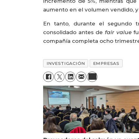
incremento de 5%, mientras que l
aumento en el volumen vendido, y 
En tanto, durante el segundo tr
consolidado antes de
fair value
fu
compañía completa ocho trimestres
INVESTIGACIÓN
EMPRESAS