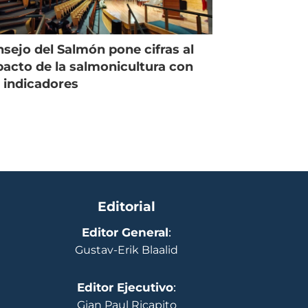
sejo del Salmón pone cifras al
acto de la salmonicultura con
 indicadores
Editorial
Editor General
:
Gustav-Erik Blaalid
Editor Ejecutivo
:
Gian Paul Ricapito