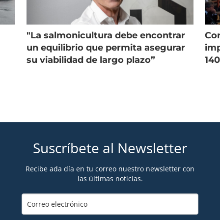
"La salmonicultura debe encontrar
Con
un equilibrio que permita asegurar
imp
su viabilidad de largo plazo”
140
Suscríbete al Newsletter
Recibe ada día en tu correo nuestro newsletter con
las últimas noticias.