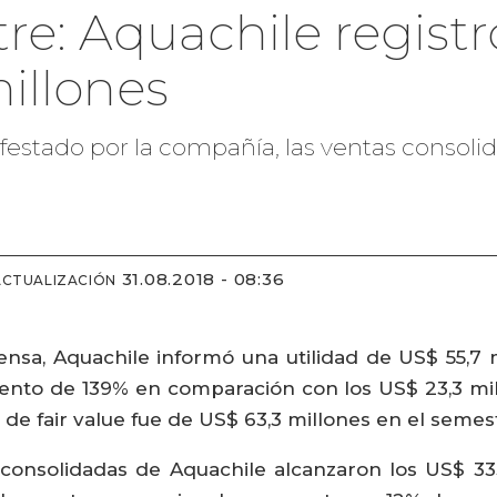
e: Aquachile registr
illones
festado por la compañía, las ventas consolid
31.08.2018 - 08:36
ACTUALIZACIÓN
nsa, Aquachile informó una utilidad de US$ 55,7 
ento de 139% en comparación con los US$ 23,3 mil
de fair value fue de US$ 63,3 millones en el semes
s consolidadas de Aquachile alcanzaron los US$ 33