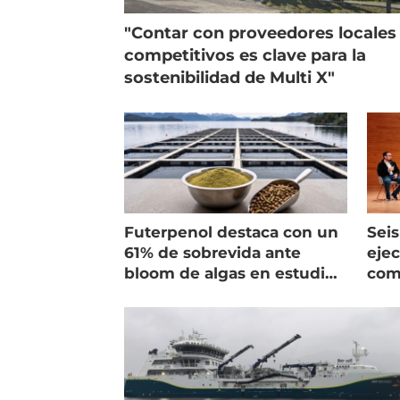
"Contar con proveedores locales
competitivos es clave para la
sostenibilidad de Multi X"
Futerpenol destaca con un
Seis
61% de sobrevida ante
ejec
bloom de algas en estudio
com
de campo
salm