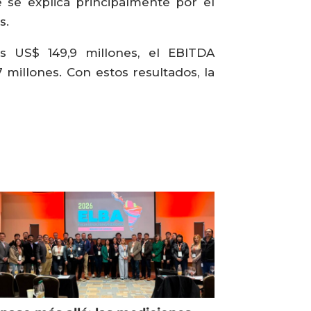
 se explica principalmente por el
s.
os US$ 149,9 millones, el EBITDA
 millones. Con estos resultados, la