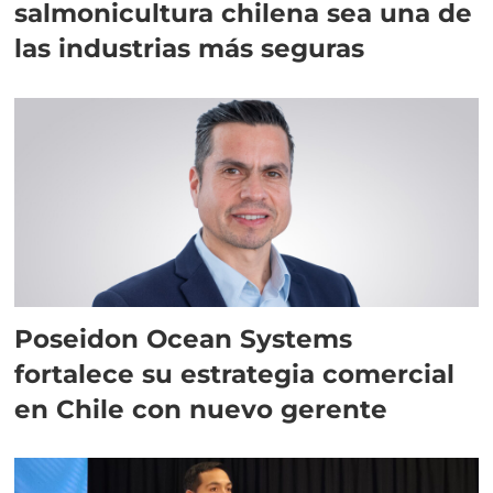
salmonicultura chilena sea una de
las industrias más seguras
Poseidon Ocean Systems
fortalece su estrategia comercial
en Chile con nuevo gerente