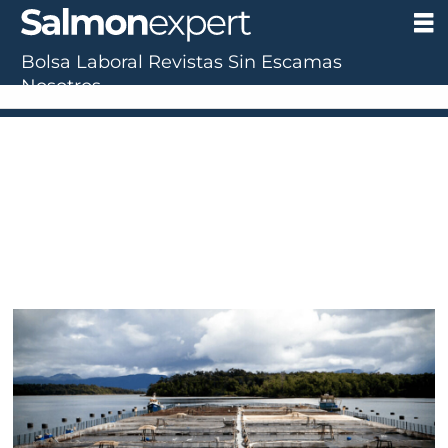
Bolsa Laboral
Revistas
Sin Escamas
Nosotros