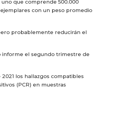
es: uno que comprende 500.000
0 ejemplares con un peso promedio
 pero probablemente reducirán el
 informe el segundo trimestre de
e 2021 los hallazgos compatibles
sitivos (PCR) en muestras