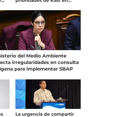
e
prioridades de Kast en
Magallanes
isterio del Medio Ambiente
ecta irregularidades en consulta
ígena para implementar SBAP
ms
La urgencia de compartir