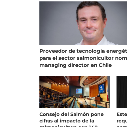
Proveedor de tecnología energét
para el sector salmonicultor no
managing director en Chile
Consejo del Salmón pone
Est
cifras al impacto de la
requ