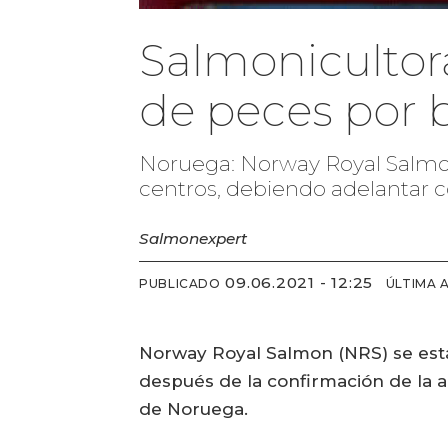
Salmonicultora
de peces por 
Noruega: Norway Royal Salmon 
centros, debiendo adelantar c
Salmonexpert
09.06.2021 - 12:25
PUBLICADO
ÚLTIMA 
Norway Royal Salmon (NRS) se está
después de la confirmación de la a
de Noruega.