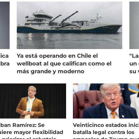
ica
Ya está operando en Chile el
"La
mbra
wellboat al que califican como el
un 
más grande y moderno
su 
eban Ramírez: Se
Veinticinco estados inic
iere mayor flexibilidad
batalla legal contra los