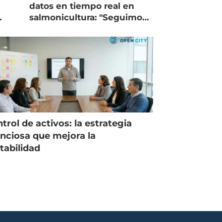
datos en tiempo real en
salmonicultura: "Seguimos
trabajando como islas"
trol de activos: la estrategia
enciosa que mejora la
tabilidad