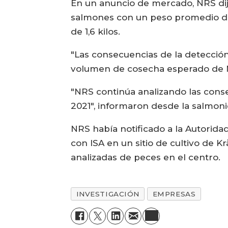
En un anuncio de mercado, NRS dij
salmones con un peso promedio de
de 1,6 kilos.
"Las consecuencias de la detecció
volumen de cosecha esperado de N
"NRS continúa analizando las cons
2021", informaron desde la salmoni
NRS había notificado a la Autorida
con ISA en un sitio de cultivo de 
analizadas de peces en el centro.
INVESTIGACIÓN
EMPRESAS