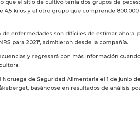
o que el sitio de cultivo tenía dos grupos de pec
 4,5 kilos y el otro grupo que comprende 800.00
n de enfermedades son difíciles de estimar ahora,
RS para 2021", admitieron desde la compañía.
ecuencias y regresará con más información cuando
cultora.
d Noruega de Seguridad Alimentaria el 1 de junio d
Kråkeberget, basándose en resultados de análisis po