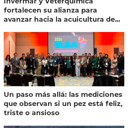
Invermar y Veterquimica
fortalecen su alianza para
avanzar hacia la acuicultura de
precisión
Un paso más allá: las mediciones
que observan si un pez está feliz,
triste o ansioso