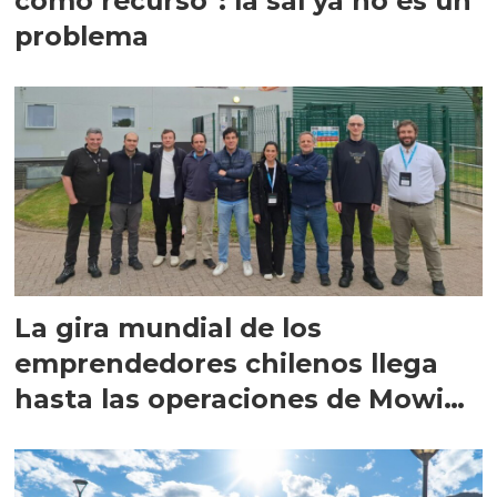
como recurso": la sal ya no es un
problema
La gira mundial de los
emprendedores chilenos llega
hasta las operaciones de Mowi
en Escocia