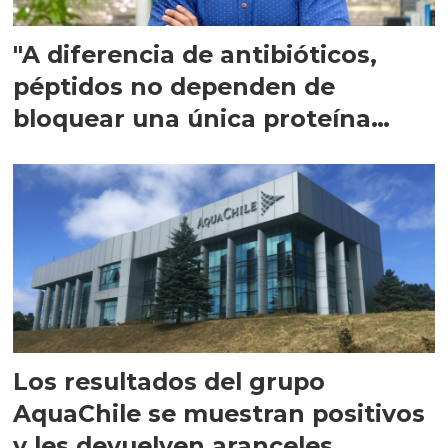
"A diferencia de antibióticos,
péptidos no dependen de
bloquear una única proteína
intracelular"
Los resultados del grupo
AquaChile se muestran positivos
y les devuelven aranceles